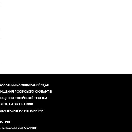
АСОВАНИЙ КОМБІНОВАНИЙ УДАР
НИЩЕННЯ РОСІЙСЬКИХ ОКУПАНТІВ
НИЩЕННЯ РОСІЙСЬКОЇ ТЕХНІКИ
АКЕТНА АТАКА НА КИЇВ
ТАКА ДРОНІВ НА РЕГІОНИ РФ
БСТРІЛ
ЕЛЕНСЬКИЙ ВОЛОДИМИР