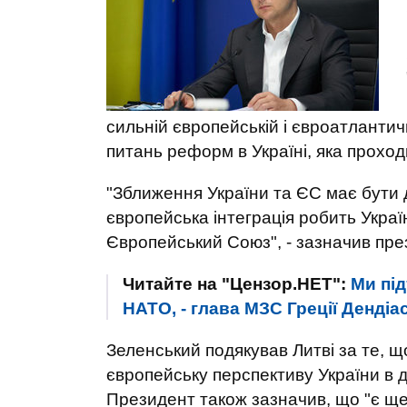
сильній європейській і євроатлантичн
питань реформ в Україні, яка проход
"Зближення України та ЄС має бути 
європейська інтеграція робить Украї
Європейський Союз", - зазначив пре
Читайте на "Цензор.НЕТ":
Ми під
НАТО, - глава МЗС Греції Дендіа
Зеленський подякував Литві за те, 
європейську перспективу України в д
Президент також зазначив, що "є ще