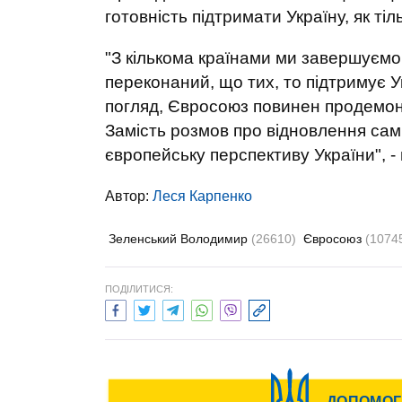
готовність підтримати Україну, як ті
"З кількома країнами ми завершуємо
переконаний, що тих, то підтримує Ук
погляд, Євросоюз повинен продемонс
Замість розмов про відновлення сам
європейську перспективу України", - 
Автор:
Леся Карпенко
Зеленський Володимир
(26610)
Євросоюз
(1074
ПОДІЛИТИСЯ: