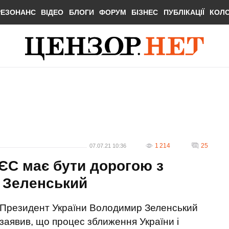
РЕЗОНАНС
ВІДЕО
БЛОГИ
ФОРУМ
БІЗНЕС
ПУБЛІКАЦІЇ
КОЛ
1 214
25
07.07.21 10:36
 ЄС має бути дорогою з
- Зеленський
Президент України Володимир Зеленський
заявив, що процес зближення України і