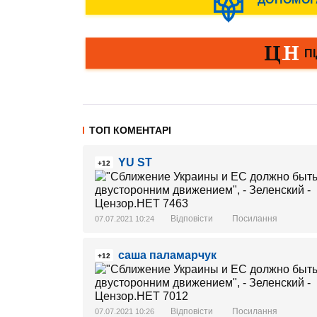
ТОП КОМЕНТАРІ
YU ST
+12
Відповісти
Посилання
07.07.2021 10:24
саша паламарчук
+12
Відповісти
Посилання
07.07.2021 10:26