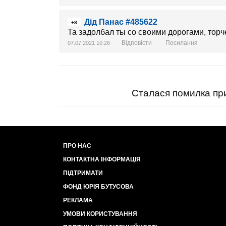
Дід Панас #485622
+8
Та задолбал ты со своими дорогами, торч
Відповісти
Посилання
07.07.2021 10:26
Сталася помилка при
ПРО НАС
КОНТАКТНА ІНФОРМАЦІЯ
ПІДТРИМАТИ
ФОНД ЮРІЯ БУТУСОВА
РЕКЛАМА
УМОВИ КОРИСТУВАННЯ