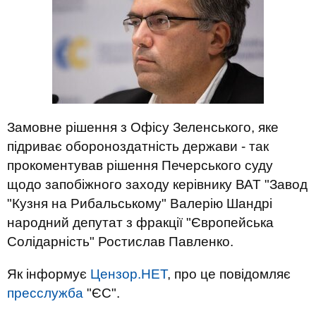
Замовне рішення з Офісу Зеленського, яке
підриває обороноздатність держави - так
прокоментував рішення Печерського суду
щодо запобіжного заходу керівнику ВАТ "Завод
"Кузня на Рибальському" Валерію Шандрі
народний депутат з фракції "Європейська
Солідарність" Ростислав Павленко.
Як інформує
Цензор.НЕТ
, про це повідомляє
пресслужба
"ЄС".