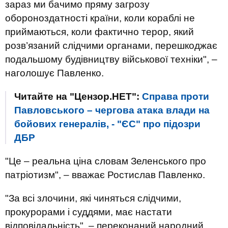
зараз ми бачимо пряму загрозу
обороноздатності країни, коли кораблі не
приймаються, коли фактично терор, який
розв’язаний слідчими органами, перешкоджає
подальшому будівництву військової техніки", –
наголошує Павленко.
Читайте на "Цензор.НЕТ":
Справа проти
Павловського – чергова атака влади на
бойових генералів, - "ЄС" про підозри
ДБР
"Це – реальна ціна словам Зеленського про
патріотизм", – вважає Ростислав Павленко.
"За всі злочини, які чиняться слідчими,
прокурорами і суддями, має настати
відповідальність", – переконаний народний