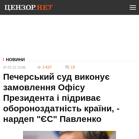
НОВИНИ
2 437
15
07.07.21 13:06
Печерський суд виконує
замовлення Офісу
Президента і підриває
обороноздатність країни, -
нардеп "ЄС" Павленко