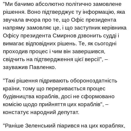
"Ми бачимо абсолютно політично замовлене
рішення. Воно підтверджує ту інформацію, яка
звучала вчора про те, що Офіс президента
напряму замовляє це, і що заступник керівника
Офісу президента Смирнов дзвонить судді і
вимагає відповідних рішень. Те, як сьогодні
проходив процес і чим він завершився,
свідчить на підтвердження цієї версії", –
зауважив Павленко.
"Такі рішення підривають обороноздатність
країни, тому що переривається процес
будівництва кораблів, досі не сформовано
комісію щодо прийняття цих кораблів", –
констатує народний депутат.
"Раніше Зеленський піарився на цих кораблях,