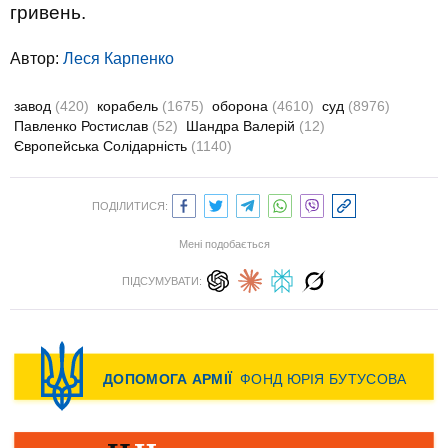
гривень.
Автор:
Леся Карпенко
завод
(420)
корабель
(1675)
оборона
(4610)
суд
(8976)
Павленко Ростислав
(52)
Шандра Валерій
(12)
Європейська Солідарність
(1140)
ПОДІЛИТИСЯ:
Мені подобається
ПІДСУМУВАТИ: