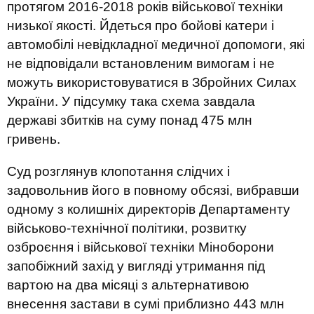
протягом 2016-2018 років військової техніки
низької якості. Йдеться про бойові катери і
автомобілі невідкладної медичної допомоги, які
не відповідали встановленим вимогам і не
можуть використовуватися в Збройних Силах
України. У підсумку така схема завдала
державі збитків на суму понад 475 млн
гривень.
Суд розглянув клопотання слідчих і
задовольнив його в повному обсязі, вибравши
одному з колишніх директорів Департаменту
військово-технічної політики, розвитку
озброєння і військової техніки Міноборони
запобіжний захід у вигляді утримання під
вартою на два місяці з альтернативою
внесення застави в сумі приблизно 443 млн