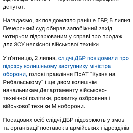
депутат.
Нагадаємо, як повідомляло раніше ГБР, 5 липня
Печерський суд обирав запобіжний захід
чотирьом підозрюваним у справі про продаж
для ЗСУ неякісної військової техніки.
У п'ятницю, 2 липня,
слідчі ДБР повідомили про
підозру колишньому заступнику міністра
оборони,
голові правління ПрАТ "Кузня на
Рибальському" і ще двом колишнім
начальникам Департаменту військово-
технічної політики, розвитку озброєння і
військової техніки Міноборони.
Посадових осіб слідчі ДБР підозрюють у змові
та організації поставок в армійських підрозділів