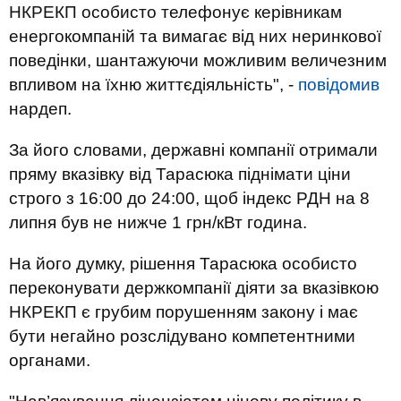
НКРЕКП особисто телефонує керівникам
енергокомпаній та вимагає від них неринкової
поведінки, шантажуючи можливим величезним
впливом на їхню життєдіяльність", -
повідомив
нардеп.
За його словами, державні компанії отримали
пряму вказівку від Тарасюка піднімати ціни
строго з 16:00 до 24:00, щоб індекс РДН на 8
липня був не нижче 1 грн/кВт година.
На його думку, рішення Тарасюка особисто
переконувати держкомпанії діяти за вказівкою
НКРЕКП є грубим порушенням закону і має
бути негайно розслідувано компетентними
органами.