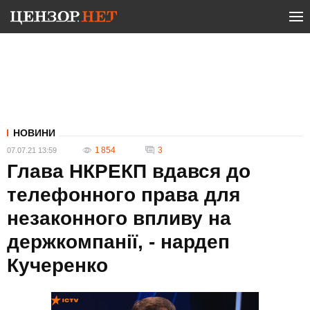
НОВИНИ
1 854
3
07.07.21 13:59
Глава НКРЕКП вдався до
телефонного права для
незаконного впливу на
держкомпанії, - нардеп
Кучеренко