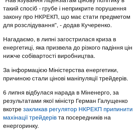
"Нав’язування ліцензіатам цінову політику в
такий спосіб - грубе і неприкрите порушення
закону про НКРЕКП, що має стати предметом
для розслідування", - додав Кучеренко.
Нагадаємо, в липні загострилася криза в
енергетиці, яка призвела до різкого падіння цін
нижче собівартості виробництва.
За інформацією Міністерства енергетики,
причиною стали цінові маніпуляції трейдерів.
6 липня відбулася нарада в Міненерго, за
результатами якої міністр Герман Галущенко
вкотре
закликав регулятор НКРЕКП припинити
махінації трейдерів
та посередників на
енергоринку.