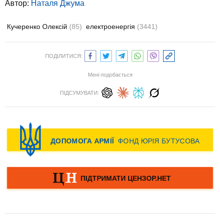
Автор:
Наталя Джума
Кучеренко Олексій
(85)
електроенергія
(3441)
ПОДІЛИТИСЯ:
Мені подобається
ПІДСУМУВАТИ: