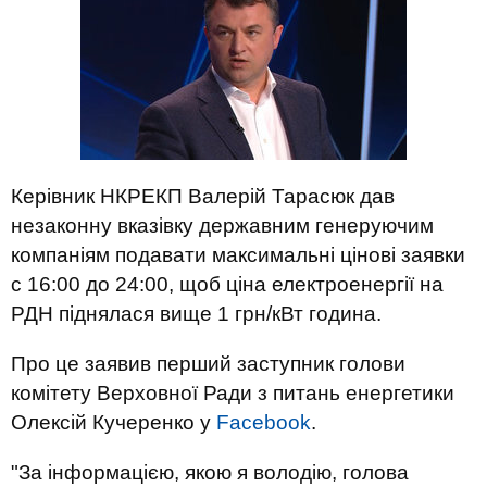
Керівник НКРЕКП Валерій Тарасюк дав
незаконну вказівку державним генеруючим
компаніям подавати максимальні цінові заявки
с 16:00 до 24:00, щоб ціна електроенергії на
РДН піднялася вище 1 грн/кВт година.
Про це заявив перший заступник голови
комітету Верховної Ради з питань енергетики
Олексій Кучеренко у
Facebook
.
"За інформацією, якою я володію, голова