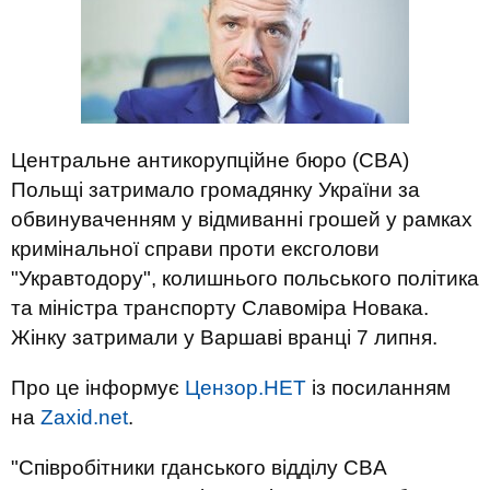
Центральне антикорупційне бюро (CBA)
Польщі затримало громадянку України за
обвинуваченням у відмиванні грошей у рамках
кримінальної справи проти ексголови
"Укравтодору", колишнього польського політика
та міністра транспорту Славоміра Новака.
Жінку затримали у Варшаві вранці 7 липня.
Про це інформує
Цензор.НЕТ
із посиланням
на
Zaxid.net
.
"Співробітники гданського відділу СBA