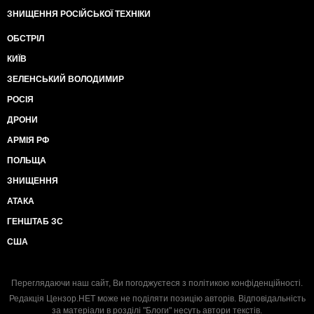
ЗНИЩЕННЯ РОСІЙСЬКОЇ ТЕХНІКИ
ОБСТРІЛ
КИЇВ
ЗЕЛЕНСЬКИЙ ВОЛОДИМИР
РОСІЯ
ДРОНИ
АРМІЯ РФ
ПОЛЬЩА
ЗНИЩЕННЯ
АТАКА
ГЕНШТАБ ЗС
США
Переглядаючи наш сайт, Ви погоджуєтеся з
політикою конфіденційності
.
Редакція Цензор.НЕТ може не поділяти позицію авторів. Відповідальність
за матеріали в розділі "Блоги" несуть автори текстів.