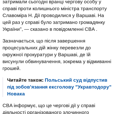
затримали сьогодні вранці чергову особу у
справі проти колишнього міністра транспорту
Славоміра Н. Дії проводилися у Варшаві. На
цей раз у справі було затримано громадянку
України", — сказано в повідомленні СBA .
Зазначається, що після завершення
процесуальних дій жінку перевезли до
окружної прокуратури у Варшаві, де їй
висунули обвинувачення, зокрема у відмиванні
грошей.
Читайте також:
Польський суд відпустив
під зобов'язання ексголову "Укравтодору"
Новака
CBA інформує, що це чергові дії у справі
діяльності організованого злочинного