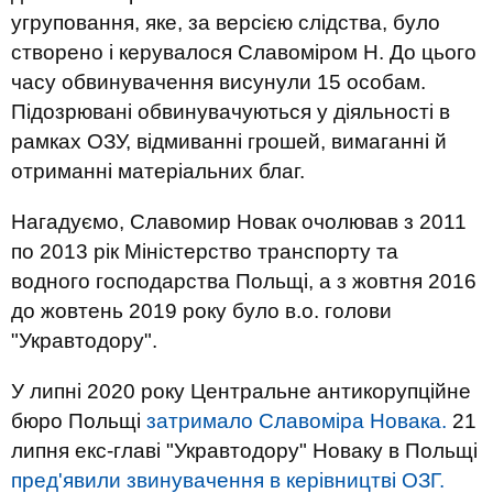
угруповання, яке, за версією слідства, було
створено і керувалося Славоміром Н. До цього
часу обвинувачення висунули 15 особам.
Підозрювані обвинувачуються у діяльності в
рамках ОЗУ, відмиванні грошей, вимаганні й
отриманні матеріальних благ.
Нагадуємо, Славомир Новак очолював з 2011
по 2013 рік Міністерство транспорту та
водного господарства Польщі, а з жовтня 2016
до жовтень 2019 року було в.о. голови
"Укравтодору".
У липні 2020 року Центральне антикорупційне
бюро Польщі
затримало Славоміра Новака.
21
липня екс-главі "Укравтодору" Новаку в Польщі
пред'явили звинувачення в керівництві ОЗГ.