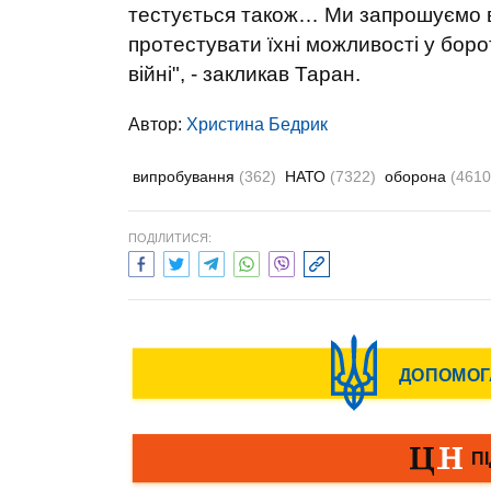
тестується також… Ми запрошуємо в
протестувати їхні можливості у боро
війні", - закликав Таран.
Автор:
Христина Бедрик
випробування
(362)
НАТО
(7322)
оборона
(4610
ПОДІЛИТИСЯ: