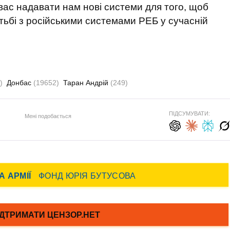
ас надавати нам нові системи для того, щоб
тьбі з російськими системами РЕБ у сучасній
)
Донбас
(19652)
Таран Андрій
(249)
ПІДСУМУВАТИ:
Мені подобається