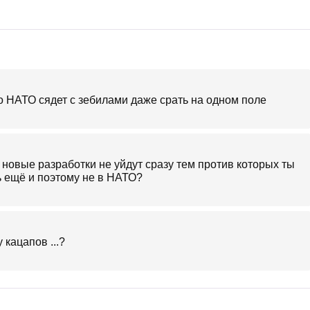
о НАТО сядет с зебилами даже срать на одном поле
 новые разработки не уйдут сразу тем против которых ты
 ещё и поэтому не в НАТО?
 кацапов ...?