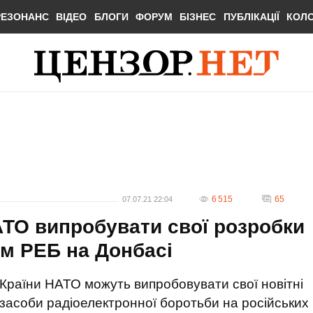
РЕЗОНАНС
ВІДЕО
БЛОГИ
ФОРУМ
БІЗНЕС
ПУБЛІКАЦІЇ
КОЛ
6 515
65
07.07.21 22:04
ТО випробувати свої розробки
ем РЕБ на Донбасі
Країни НАТО можуть випробовувати свої новітні
засоби радіоелектронної боротьби на російських