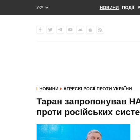
НОВИНИ
ПОДІЇ
УКР
ENG
РУС
НОВИНИ
АГРЕСІЯ РОСІЇ ПРОТИ УКРАЇНИ
Таран запропонував НА
проти російських сист