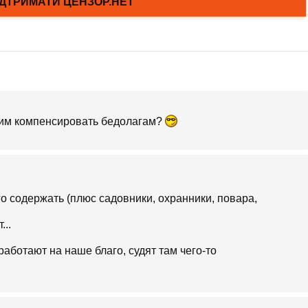
 им компенсировать бедолагам?
го содержать (плюс садовники, охранники, повара,
...
работают на наше благо, судят там чего-то