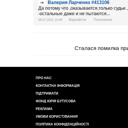
Валерия Ларченко #413106
+5
Да потому что ,оказывается,только судьи
-остальные даже и не пытаются...
Відповісти
Посилання
08.07.2021 10:48
Сталася помилка при
ПРО НАС
КОНТАКТНА ІНФОРМАЦІЯ
ПІДТРИМАТИ
ФОНД ЮРІЯ БУТУСОВА
РЕКЛАМА
УМОВИ КОРИСТУВАННЯ
ПОЛІТИКА КОНФІДЕНЦІЙНОСТІ