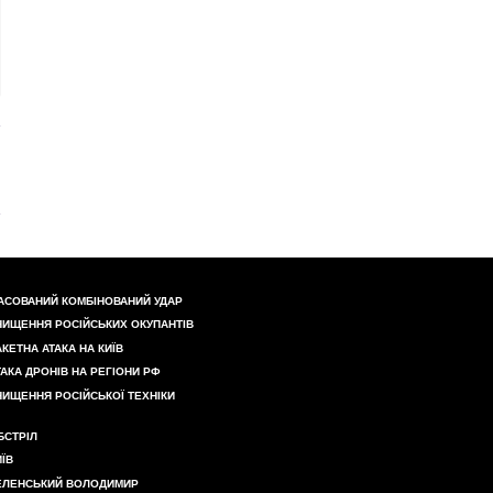
АСОВАНИЙ КОМБІНОВАНИЙ УДАР
НИЩЕННЯ РОСІЙСЬКИХ ОКУПАНТІВ
АКЕТНА АТАКА НА КИЇВ
ТАКА ДРОНІВ НА РЕГІОНИ РФ
НИЩЕННЯ РОСІЙСЬКОЇ ТЕХНІКИ
БСТРІЛ
ИЇВ
ЕЛЕНСЬКИЙ ВОЛОДИМИР