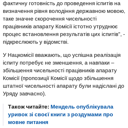
фактичну готовність до проведення іспитів на
визначення рівня володіння державною мовою,
таке значне скорочення чисельності
працівників апарату Комісії істотно утруднює
процес встановлення результатів цих іспитів", -
підкреслюють у відомстві.
У Нацкомісії вважають, що успішна реалізація
іспиту потребує не зменшення, а навпаки –
збільшення чисельності працівників апарату
Комісії (пропозиції Комісії щодо збільшення
штатної чисельності апарату були надіслані до
Уряду завчасно).
Також читайте:
Мендель опублікувала
уривок зі своєї книги з роздумами про
мовне питання