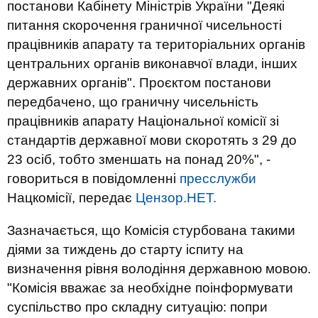
постанови Кабінету Міністрів України "Деякі
питання скорочення граничної чисельності
працівників апарату та територіальних органів
центральних органів виконавчої влади, інших
державних органів". Проєктом постанови
передбачено, що граничну чисельність
працівників апарату Національної комісії зі
стандартів державної мови скоротять з 29 до
23 осіб, тобто зменшать на понад 20%", -
говориться в повідомленні
пресслужби
Нацкомісії, передає
Цензор.НЕТ.
Зазначається, що Комісія стурбована такими
діями за тиждень до старту іспиту на
визначення рівня володіння державною мовою.
"Комісія вважає за необхідне поінформувати
суспільство про складну ситуацію: попри