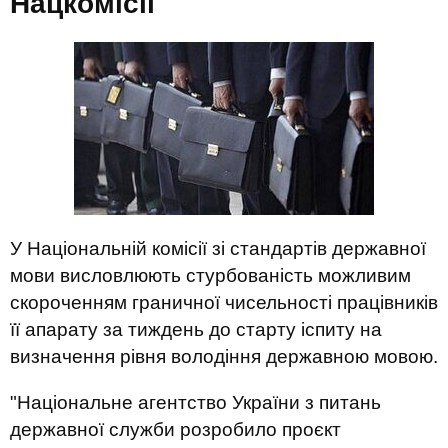
Нацкомісії
У Національній комісії зі стандартів державної
мови висловлюють стурбованість можливим
скороченням граничної чисельності працівників
її апарату за тиждень до старту іспиту на
визначення рівня володіння державною мовою.
"Національне агентство України з питань
державної служби розробило проєкт