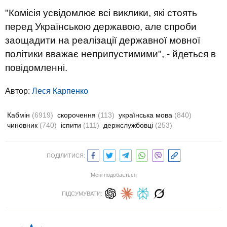
"Комісія усвідомлює всі виклики, які стоять
перед Українською державою, але спроби
заощадити на реалізації державної мовної
політики вважає неприпустимими", - йдеться в
повідомленні.
Автор:
Леся Карпенко
Кабмін
(6919)
скорочення
(113)
українська мова
(840)
чиновник
(740)
іспити
(111)
держслужбовці
(253)
ПОДІЛИТИСЯ:
Мені подобається
ПІДСУМУВАТИ: