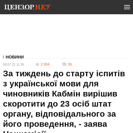
НОВИНИ
2 304
26
08.07.21 11:35
За тиждень до старту іспитів
з української мови для
чиновників Кабмін вирішив
скоротити до 23 осіб штат
органу, відповідального за
його проведення, - заява