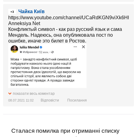
Чайка Київ
+3
https://www.youtube.com/channel/UCaRdKGN9viXk6Hhp
Anneksiya Net
Конфликтый символ - как раз русский язык и сама
Мендель. Надеюсь, она опубликовала пост по
ошибке, иначе это билет в Ростов.
показати весь коментар
Відповісти
Посилання
08.07.2021 11:02
Сталася помилка при отриманні списку