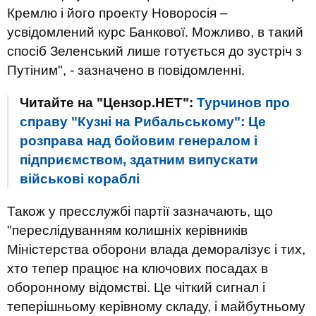
Кремлю і його проекту Новоросія –
усвідомлений курс Банкової. Можливо, в такий
спосіб Зеленський лише готується до зустріч з
Путіним", - зазначено в повідомленні.
Читайте на "Цензор.НЕТ":
Турчинов про
справу "Кузні на Рибальському": Це
розправа над бойовим генералом і
підприємством, здатним випускати
військові кораблі
Також у пресслужбі партії зазначають, що
"переслідуванням колишніх керівників
Міністерства оборони влада деморалізує і тих,
хто тепер працює на ключових посадах в
оборонному відомстві. Це чіткий сигнал і
теперішньому керівному складу, і майбутньому