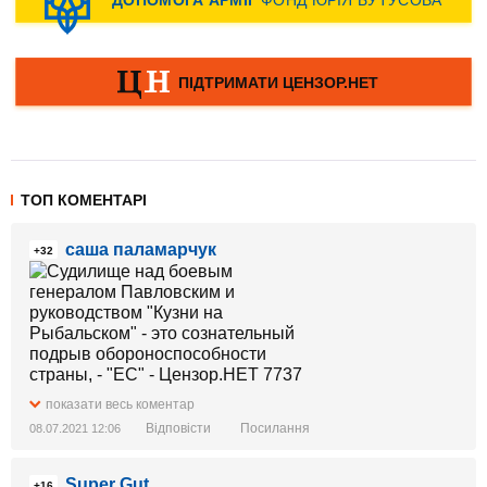
ТОП КОМЕНТАРІ
саша паламарчук
+32
показати весь коментар
Відповісти
Посилання
08.07.2021 12:06
Super Gut
+16