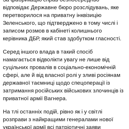
відповідає Державне бюро розслідувань, яке
перетворилося на приватну інквізицію
Зеленського, що підтверджено в тому числі і
записом розмов в кабінеті колишнього
керівника ДБР, який став здобутком гласності.
Серед іншого влада в такий спосіб
намагається відволікти увагу не лише від
суцільних провалів в соціально-економічній
сфері, але й від власної ролі у зливі росіянам
державної таємниці щодо спецоперації із
затримання російських військових злочинців із
приватної армії Вагнера.
На тлі останніх подій, рівно як і у світлі
розправи з найкращими генералами нової
української армії всі патріотичні заяви