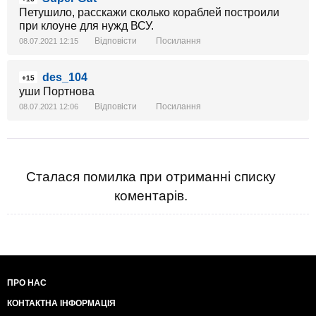
Петушило, расскажи сколько кораблей построили
при клоуне для нужд ВСУ.
Відповісти
Посилання
08.07.2021 12:15
des_104
+15
уши Портнова
Відповісти
Посилання
08.07.2021 12:06
Сталася помилка при отриманні списку
коментарів.
ПРО НАС
КОНТАКТНА ІНФОРМАЦІЯ