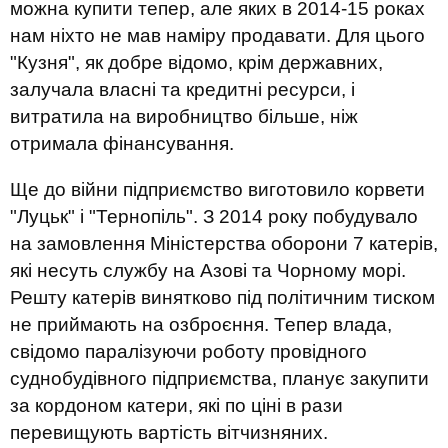
можна купити тепер, але яких в 2014-15 роках
нам ніхто не мав наміру продавати. Для цього
"Кузня", як добре відомо, крім державних,
залучала власні та кредитні ресурси, і
витратила на виробництво більше, ніж
отримала фінансування.
Ще до війни підприємство виготовило корвети
"Луцьк" і "Тернопіль". З 2014 року побудувало
на замовлення Міністерства оборони 7 катерів,
які несуть службу на Азові та Чорному морі.
Решту катерів винятково під політичним тиском
не приймають на озброєння. Тепер влада,
свідомо паралізуючи роботу провідного
суднобудівного підприємства, планує закупити
за кордоном катери, які по ціні в рази
перевищують вартість вітчизняних.