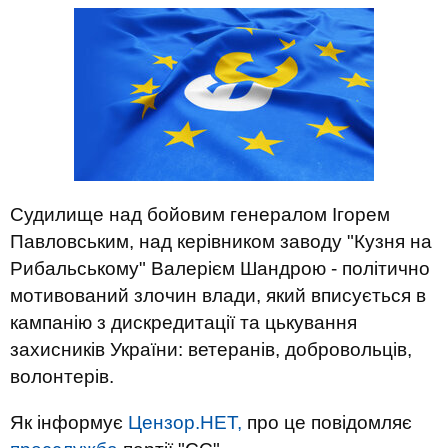
Судилище над бойовим генералом Ігорем
Павловським, над керівником заводу "Кузня на
Рибальському" Валерієм Шандрою - політично
мотивований злочин влади, який вписується в
кампанію з дискредитації та цькування
захисників України: ветеранів, добровольців,
волонтерів.
Як інформує
Цензор.НЕТ,
про це повідомляє