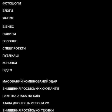
ФОТОШОПИ
БЛОГИ
ФОРУМ
БІЗНЕС
НОВИНИ
ГОЛОВНЕ
СПЕЦПРОЄКТИ
ПУБЛІКАЦІЇ
КОЛОНКИ
ВІДЕО
МАСОВАНИЙ КОМБІНОВАНИЙ УДАР
ЗНИЩЕННЯ РОСІЙСЬКИХ ОКУПАНТІВ
РАКЕТНА АТАКА НА КИЇВ
АТАКА ДРОНІВ НА РЕГІОНИ РФ
ЗНИЩЕННЯ РОСІЙСЬКОЇ ТЕХНІКИ