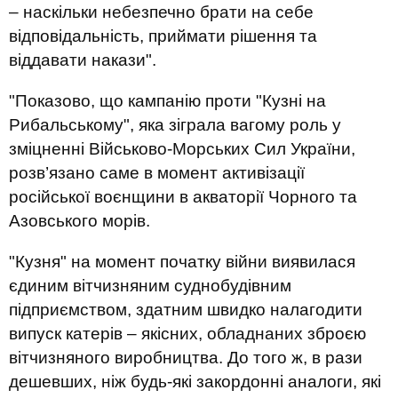
– наскільки небезпечно брати на себе
відповідальність, приймати рішення та
віддавати накази".
"Показово, що кампанію проти "Кузні на
Рибальському", яка зіграла вагому роль у
зміцненні Військово-Морських Сил України,
розв’язано саме в момент активізації
російської воєнщини в акваторії Чорного та
Азовського морів.
"Кузня" на момент початку війни виявилася
єдиним вітчизняним суднобудівним
підприємством, здатним швидко налагодити
випуск катерів – якісних, обладнаних зброєю
вітчизняного виробництва. До того ж, в рази
дешевших, ніж будь-які закордонні аналоги, які