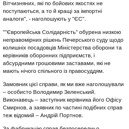
Вітчизняних, які по бойових якостях не
поступаються, а то й кращі за імпортні
аналоги", - наголошують у "ЄС".
""Європейська Солідарність" обурена низкою
неправомірних рішень Печерського суду щодо
колишніх посадовців Міністерства оборони та
керівників оборонних підприємств, і
абсурдними грошовими заставами, які не
мають нічого спільного із правосуддям.
Замовник цієї справи, як ми вже наголошували
– особисто Володимир Зеленський.
Виконавець – заступник керівника його Офісу
Смирнов, а заявник по частині подібних справ
теж відомий – Андрій Портнов.
За фабрикацію справ безпосередньо