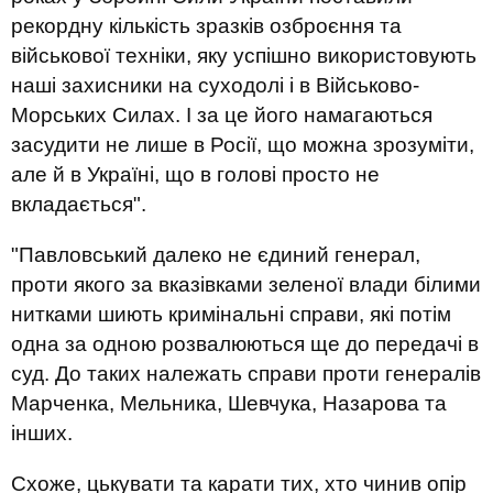
рекордну кількість зразків озброєння та
військової техніки, яку успішно використовують
наші захисники на суходолі і в Військово-
Морських Силах. І за це його намагаються
засудити не лише в Росії, що можна зрозуміти,
але й в Україні, що в голові просто не
вкладається".
"Павловський далеко не єдиний генерал,
проти якого за вказівками зеленої влади білими
нитками шиють кримінальні справи, які потім
одна за одною розвалюються ще до передачі в
суд. До таких належать справи проти генералів
Марченка, Мельника, Шевчука, Назарова та
інших.
Схоже, цькувати та карати тих, хто чинив опір