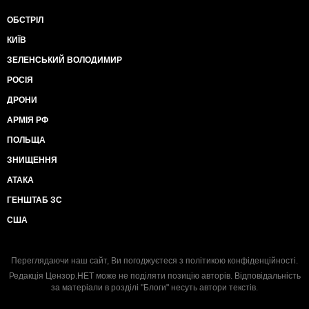
ОБСТРІЛ
КИЇВ
ЗЕЛЕНСЬКИЙ ВОЛОДИМИР
РОСІЯ
ДРОНИ
АРМІЯ РФ
ПОЛЬЩА
ЗНИЩЕННЯ
АТАКА
ГЕНШТАБ ЗС
США
Переглядаючи наш сайт, Ви погоджуєтеся з
політикою конфіденційності
.
Редакція Цензор.НЕТ може не поділяти позицію авторів. Відповідальність
за матеріали в розділі "Блоги" несуть автори текстів.