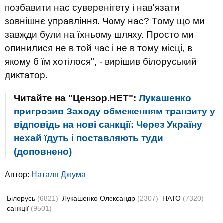
позбавити нас суверенітету і нав'язати
зовнішнє управління. Чому нас? Тому що ми
завжди були на їхньому шляху. Просто ми
опинилися не в той час і не в тому місці, в
якому б їм хотілося", - вирішив білоруський
диктатор.
Читайте на "Цензор.НЕТ":
Лукашенко
пригрозив Заходу обмеженням транзиту у
відповідь на нові санкції: Через Україну
нехай їдуть і поставляють туди
(доповнено)
Автор:
Наталя Джума
Білорусь
(6821)
Лукашенко Олександр
(2307)
НАТО
(7320)
санкції
(9501)