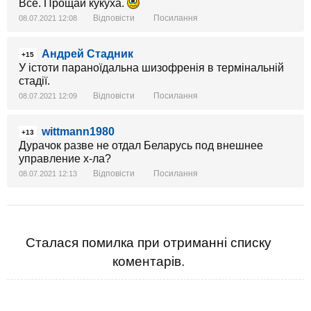
Всё. Прощай кукуха.
Відповісти
Посилання
08.07.2021 12:08
Андрей Стадник
+15
У істоти параноїдальна шизофренія в термінальній
стадії.
Відповісти
Посилання
08.07.2021 12:09
wittmann1980
+13
Дурачок разве не отдал Беларусь под внешнее
управление х-ла?
Відповісти
Посилання
08.07.2021 12:13
Сталася помилка при отриманні списку
коментарів.