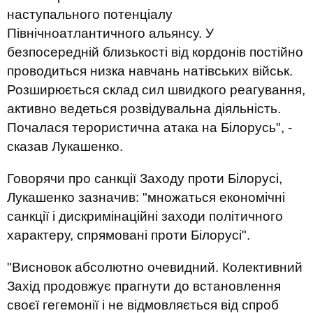
наступального потенціалу
Північноатлантичного альянсу. У
безпосередній близькості від кордонів постійно
проводиться низка навчань натівських військ.
Розширюється склад сил швидкого реагування,
активно ведеться розвідувальна діяльність.
Почалася терористична атака на Білорусь", -
сказав Лукашенко.
Говорячи про санкції Заходу проти Білорусі,
Лукашенко зазначив: "множаться економічні
санкції і дискримінаційні заходи політичного
характеру, спрямовані проти Білорусі".
"Висновок абсолютно очевидний. Колективний
Захід продовжує прагнути до встановлення
своєї гегемонії і не відмовляється від спроб