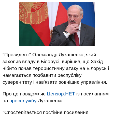
"Президент" Олександр Лукашенко, який
захопив владу в Білорусі, вирішив, що Захід
нібито почав терористичну атаку на Білорусь і
намагається позбавити республіку
суверенітету і нав'язати зовнішнє управління.
Про це повідомляє
Цензор.НЕТ
із посиланням
на
пресслужбу
Лукашенка.
"Спостерігається постійне посилення