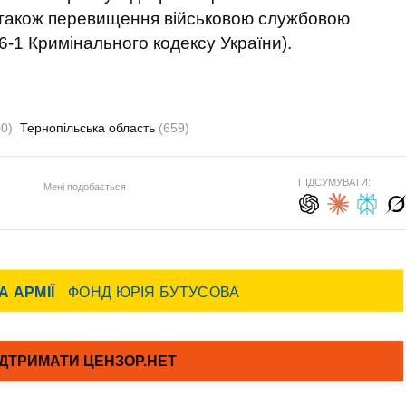
 також перевищення військовою службовою
426-1 Кримінального кодексу України).
00)
Тернопільська область
(659)
ПІДСУМУВАТИ:
Мені подобається