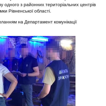
ву одного з районних територіальних центрів
мки Рівненської області.
иланням на Департамент комунікації