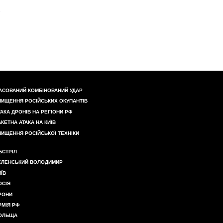
АСОВАНИЙ КОМБІНОВАНИЙ УДАР
НИЩЕННЯ РОСІЙСЬКИХ ОКУПАНТІВ
ТАКА ДРОНІВ НА РЕГІОНИ РФ
АКЕТНА АТАКА НА КИЇВ
НИЩЕННЯ РОСІЙСЬКОЇ ТЕХНІКИ
БСТРІЛ
ЕЛЕНСЬКИЙ ВОЛОДИМИР
ИЇВ
ОСІЯ
РОНИ
РМІЯ РФ
ОЛЬЩА