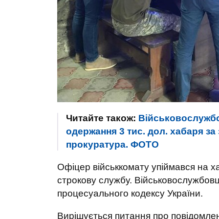
Читайте також:
Військовослужбо
одержання 3 тис. дол. хабаря за
прокуратура. ФОТО
Офіцер військкомату упіймався на хаб
строкову службу. Військовослужбовц
процесуального кодексу України.
Вирішується питання про повідомле