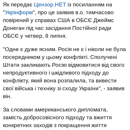
Як передає
Цензор.НЕТ
із посиланням на
"
Укрінформ
", про це заявив в.о. тимчасово
повірений у справах США в ОБСЄ Джеймс
Донеган під час засідання Постійної ради
ОБСЄ у четвер, 8 липня.
"Одне є дуже ясним. Росія не є і ніколи не була
посередником у цьому конфлікті. Сполучені
Штати закликають Росію відмовитися від свого
непродуктивного і шкідливого підходу до
конфлікту, який вона розпалила, та вивести
свої війська і техніку зі сходу України", - заявив
він.
За словами американського дипломата,
замість добросовісного підходу та вжиття
конкретних заходів з покращення життя