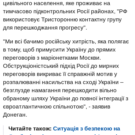
цивільного населення, яке проживає на
тимчасово підконтрольних Росії районах, "РФ
використовує Тристоронню контактну групу
для перешкоджання прогресу".
"Ми всі бачимо російську хитрість, яка полягає
в тому, щоб примусити Україну до прямих
переговорів з маріонетками Москви.
Обструкціоністський підхід Росії до мирних
переговорів викриває її справжній мотив у
розпалюванні насильства на сході України –
безглузде намагання перешкодити вільно
обраному шляху України до повної інтеграції з
євроатлантичною спільнотою", - заявив
Донеган.
Читайте також:
Ситуація з безпекою на