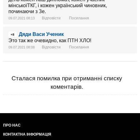
мінськоїТКГ, і кожен український чиновник,
починаючи з Зе.
Відповісти
Посилання
09.07.2021 08:13
Дяди Васи Ученик
+8
Это так же очевидно, как ПТН ХЛО!
Відповісти
Посилання
09.07.2021 08:08
Сталася помилка при отриманні списку
коментарів.
ПРО НАС
КОНТАКТНА ІНФОРМАЦІЯ