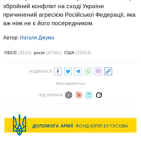
збройний конфлікт на сході України
причинений агресією Російської Федерації, яка
аж ніяк не є його посередником.
Автор:
Наталя Джума
ОБСЄ
(3515)
росія
(47281)
США
(22413)
ПОДІЛИТИСЯ:
Мені подобається
ПІДСУМУВАТИ: