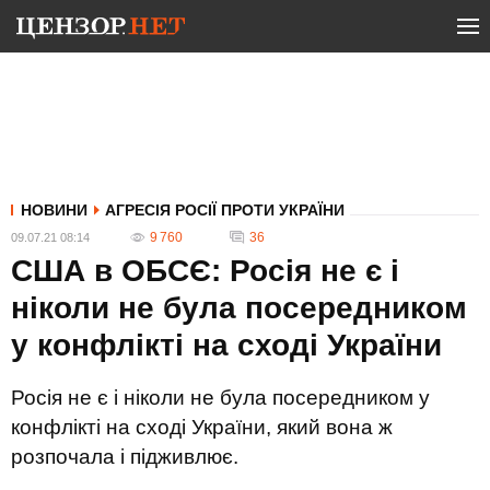
НОВИНИ
АГРЕСІЯ РОСІЇ ПРОТИ УКРАЇНИ
9 760
36
09.07.21 08:14
США в ОБСЄ: Росія не є і
ніколи не була посередником
у конфлікті на сході України
Росія не є і ніколи не була посередником у
конфлікті на сході України, який вона ж
розпочала і підживлює.