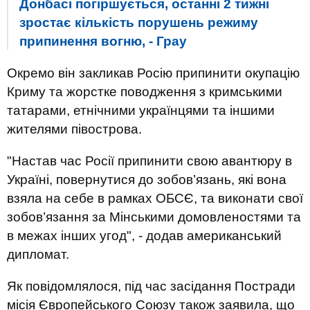
Донбасі погіршується, останні 2 тижні
зростає кількість порушень режиму
припинення вогню, - Грау
Окремо він закликав Росію припинити окупацію
Криму та жорстке поводження з кримськими
татарами, етнічними українцями та іншими
жителями півострова.
"Настав час Росії припинити свою авантюру в
Україні, повернутися до зобов’язань, які вона
взяла на себе в рамках ОБСЄ, та виконати свої
зобов’язання за Мінськими домовленостями та
в межах інших угод", - додав американський
дипломат.
Як повідомлялося, під час засідання Постради
місія Європейського Союзу також заявила, що