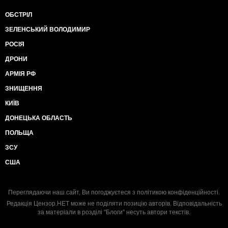
ОБСТРІЛ
ЗЕЛЕНСЬКИЙ ВОЛОДИМИР
РОСІЯ
ДРОНИ
АРМІЯ РФ
ЗНИЩЕННЯ
КИЇВ
ДОНЕЦЬКА ОБЛАСТЬ
ПОЛЬЩА
ЗСУ
США
Переглядаючи наш сайт, Ви погоджуєтеся з
політикою конфіденційності
.
Редакція Цензор.НЕТ може не поділяти позицію авторів. Відповідальність
за матеріали в розділі "Блоги" несуть автори текстів.