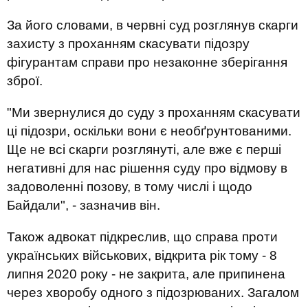
За його словами, в червні суд розглянув скарги
захисту з проханням скасувати підозру
фігурантам справи про незаконне зберігання
зброї.
"Ми звернулися до суду з проханням скасувати
ці підозри, оскільки вони є необґрунтованими.
Ще не всі скарги розглянуті, але вже є перші
негативні для нас рішення суду про відмову в
задоволенні позову, в тому числі і щодо
Байдали", - зазначив він.
Також адвокат підкреслив, що справа проти
українських військових, відкрита рік тому - 8
липня 2020 року - не закрита, але припинена
через хворобу одного з підозрюваних. Загалом