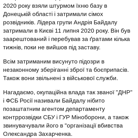
2020 року взяли штурмом їхню базу в
Донецькій області і затримали сімох
розвідників. Лідера групи Андрія Байдалу
затримали в Києві 11 липня 2020 року. Він був
заарештований і перебував за ґратами кілька
тижнів, поки не вийшов під заставу.
Всім затриманим висунуто підозри в
незаконному зберіганні зброї та боєприпасів.
Також вони звільнені з військової служби.
Нагадаємо, окупаційна влада так званої "ДНР"
і ФСБ Росії називали Байдалу нібито
позаштатним агентом департаменту
контррозвідки СБУ і ГУР Міноборони, а також
звинувачували його в "організації вбивства
Олександра Захарченка.