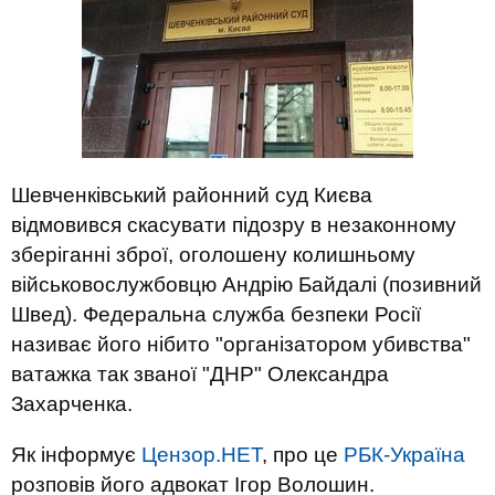
Шевченківський районний суд Києва
відмовився скасувати підозру в незаконному
зберіганні зброї, оголошену колишньому
військовослужбовцю Андрію Байдалі (позивний
Швед). Федеральна служба безпеки Росії
називає його нібито "організатором убивства"
ватажка так званої "ДНР" Олександра
Захарченка.
Як інформує
Цензор.НЕТ
, про це
РБК-Україна
розповів його адвокат Ігор Волошин.