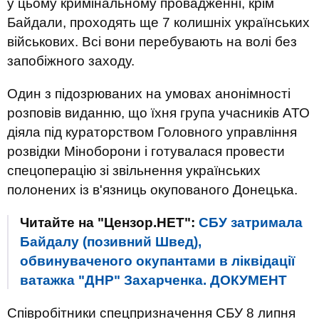
у цьому кримінальному провадженні, крім
Байдали, проходять ще 7 колишніх українських
військових. Всі вони перебувають на волі без
запобіжного заходу.
Один з підозрюваних на умовах анонімності
розповів виданню, що їхня група учасників АТО
діяла під кураторством Головного управління
розвідки Міноборони і готувалася провести
спецоперацію зі звільнення українських
полонених із в'язниць окупованого Донецька.
Читайте на "Цензор.НЕТ":
СБУ затримала
Байдалу (позивний Швед),
обвинуваченого окупантами в ліквідації
ватажка "ДНР" Захарченка. ДОКУМЕНТ
Співробітники спецпризначення СБУ 8 липня