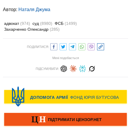
Автор:
Наталя Джума
адвокат
(974)
суд
(8980)
ФСБ
(1499)
Захарченко Олександр
(285)
ПОДІЛИТИСЯ:
Мені подобається
ПІДСУМУВАТИ: