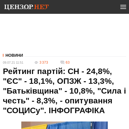
НОВИНИ
3 373
63
09.07.21 11:51
Рейтинг партій: СН - 24,8%,
"ЄС" - 18,1%, ОПЗЖ - 13,3%,
"Батьківщина" - 10,8%, "Сила і
честь" - 8,3%, - опитування
"СОЦИСу". ІНФОГРАФІКА