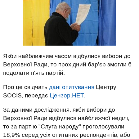
Якби найближчим часом відбулися вибори до
Верховної Ради, то прохідний бар'єр змогли б
подолати п'ять партій.
Про це свідчать
дані опитування
Центру
SOCIS, передає
Цензор.НЕТ.
За даними дослідження, якби вибори до
Верховної Ради відбулися найближчої неділі,
то за партію "Слуга народу" проголосували
18,9% серед усіх опитаних респондентів, або