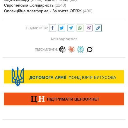
Європейська Солідарність
(1140)
Опозиційна платформа - За життя ОПЗЖ
(496)
ПОДІЛИТИСЯ:
Мені подобається
ПІДСУМУВАТИ: