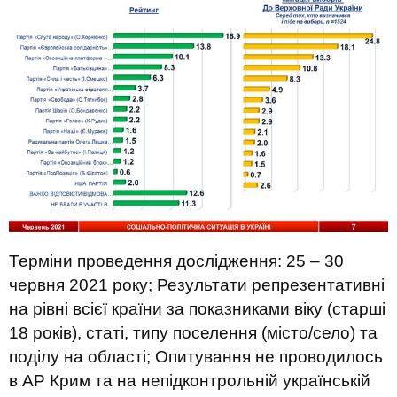
Терміни проведення дослідження: 25 – 30
червня 2021 року; Результати репрезентативні
на рівні всієї країни за показниками віку (старші
18 років), статі, типу поселення (місто/село) та
поділу на області; Опитування не проводилось
в АР Крим та на непідконтрольній українській