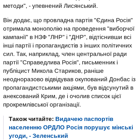
методи", - упевнений Лисянський.
Він додає, що провладна партія "Єдина Росія"
отримала монополію на проведення "виборчої
кампанії" в НЗФ "ЛНР" і "ДНР", відтіснивши всі
інші партії і пропагандистів з інших політичних
сил. Так, наприклад, член центральної ради
партії "Справедлива Росія", письменник і
публіцист Микола Стариков, раніше
неодноразово відвідував окупований Донбас із
пропагандистськими акціями, був відсунутий в
анексований Крим, де і очолив список цієї
прокремлівської організації.
Також читайте:
Видачею паспортів
населенню ОРДЛО Росія порушує мінські
угоди, - Зеленський