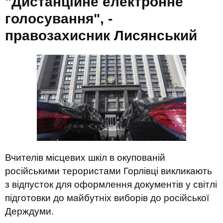
"Дистанційне електронне
голосування", -
правозахисник Лисянський
Вчителів місцевих шкіл в окупованій
російськими терористами Горлівці викликають
з відпусток для оформлення документів у світлі
підготовки до майбутніх виборів до російської
Держдуми.