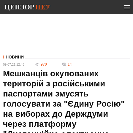
НОВИНИ
970
14
09.07.21 12:46
Мешканців окупованих
територій з російськими
паспортами змусять
голосувати за "Єдину Росію"
на виборах до Держдуми
через платформу