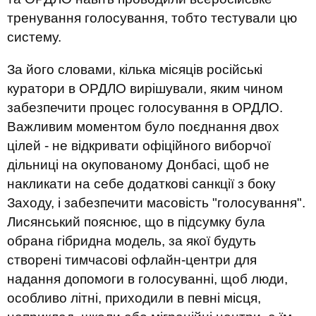
тренування голосування, тобто тестували цю
систему.
За його словами, кілька місяців російські
куратори в ОРДЛО вирішували, яким чином
забезпечити процес голосування в ОРДЛО.
Важливим моментом було поєднання двох
цілей - не відкривати офіційного виборчої
дільниці на окупованому Донбасі, щоб не
накликати на себе додаткові санкції з боку
Заходу, і забезпечити масовість "голосування".
Лисянський пояснює, що в підсумку була
обрана гібридна модель, за якої будуть
створені тимчасові офлайн-центри для
надання допомоги в голосуванні, щоб люди,
особливо літні, приходили в певні місця,