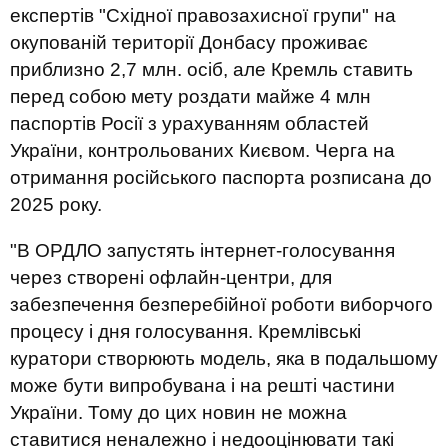
експертів "Східної правозахисної групи" на
окупованій території Донбасу проживає
приблизно 2,7 млн. осіб, але Кремль ставить
перед собою мету роздати майже 4 млн
паспортів Росії з урахуванням областей
України, контрольованих Києвом. Черга на
отримання російського паспорта розписана до
2025 року.
"В ОРДЛО запустять інтернет-голосування
через створені офлайн-центри, для
забезпечення безперебійної роботи виборчого
процесу і дня голосування. Кремлівські
куратори створюють модель, яка в подальшому
може бути випробувана і на решті частини
України. Тому до цих новин не можна
ставитися неналежно і недооцінювати такі