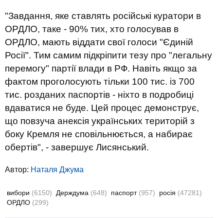
"Завдання, яке ставлять російські куратори в
ОРДЛО, таке - 90% тих, хто голосував в
ОРДЛО, мають віддати свої голоси "Єдиній
Росії". Тим самим підкріпити тезу про "легальну
перемогу" партії влади в РФ. Навіть якщо за
фактом проголосують тільки 100 тис. із 700
тис. розданих паспортів - ніхто в подробиці
вдаватися не буде. Цей процес демонструє,
що повзуча анексія українських територій з
боку Кремля не сповільнюється, а набирає
обертів", - завершує Лисянський.
Автор:
Наталя Джума
вибори
(6150)
Держдума
(648)
паспорт
(957)
росія
(47281)
ОРДЛО
(299)