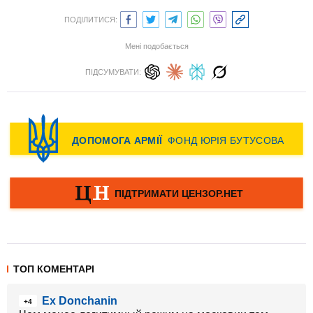
ПОДІЛИТИСЯ:
Мені подобається
ПІДСУМУВАТИ:
ТОП КОМЕНТАРІ
Ex Donchanin
+4