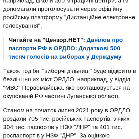
наприклад, школи або міграційні центри, а їм
допомагали проголосувати через офіційну
російську платформу "Дистанційне електронне
голосування".
Читайте на "Цензор.НЕТ":
Данілов про
паспорти РФ в ОРДЛО: Додаткові 500
тисяч голосів на виборах у Держдуму
Також подібні "виборчі дільниці" буде відкрито в
безлічі інших міст ОРДЛО, наприклад, у відділі
"МВС" Первомайська, яке розташовується на
окупованій РФ частині Луганської області.
Станом на початок липня 2021 року в ОРДЛО
роздали 705 тис. російських паспортів, з яких
304 тис. паспортів у НЗФ "ЛНР" та 401 тис.
роспаспортів у НЗФ "ДНР". За оцінкою