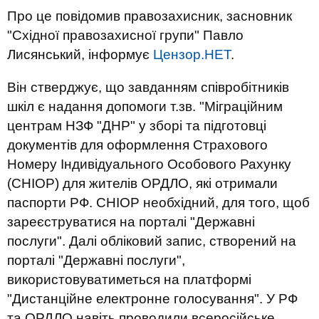
Про це повідомив правозахисник, засновник
"Східної правозахисної групи" Павло
Лисянський, інформує
Цензор.НЕТ
.
Він стверджує, що завданням співробітників
шкіл є надання допомоги т.зв. "Міграційним
центрам НЗФ "ДНР" у зборі та підготовці
документів для оформлення Страхового
Номеру Індивідуального Особового Рахунку
(СНІОР) для жителів ОРДЛО, які отримали
паспорти РФ. СНІОР необхідний, для того, щоб
зареєструватися на порталі "Державні
послуги". Далі обліковий запис, створений на
порталі "Державні послуги",
використовуватиметься на платформі
"Дистанційне електронне голосування". У РФ
та ОРДЛО навіть проводили всеросійське