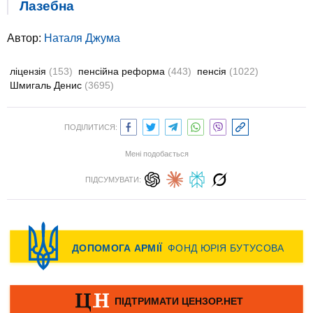
Лазебна
Автор:
Наталя Джума
ліцензія
(153)
пенсійна реформа
(443)
пенсія
(1022)
Шмигаль Денис
(3695)
ПОДІЛИТИСЯ:
Мені подобається
ПІДСУМУВАТИ: