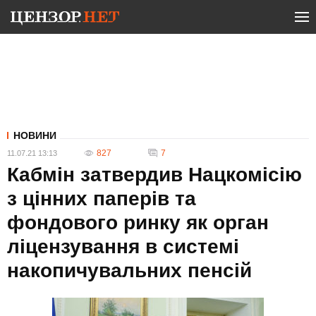
НОВИНИ
827
7
11.07.21 13:13
Кабмін затвердив Нацкомісію
з цінних паперів та
фондового ринку як орган
ліцензування в системі
накопичувальних пенсій