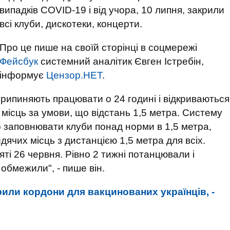
випадків COVID-19 і від учора, 10 липня, закрили
всі клуби, дискотеки, концерти.
Про це пише на своїй сторінці в соцмережі
Фейсбук
системний аналітик Євген Істребін,
інформує
Цензор.НЕТ
.
рипиняють працювати о 24 годині і відкриваються
місць за умови, що відстань 1,5 метра. Систему
о заповнювати клуби понад норми в 1,5 метра,
дячих місць з дистанцією 1,5 метра для всіх.
ті 26 червня. Рівно 2 тижні потанцювали і
 обмежили", - пише він.
или кордони для вакцинованих українців, -