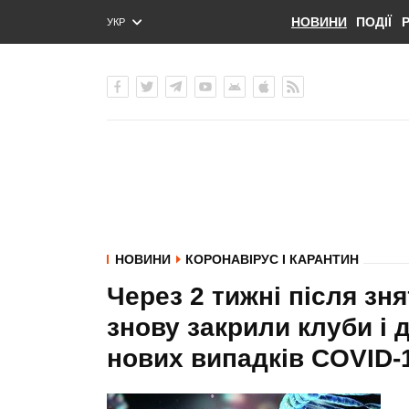
НОВИНИ
ПОДІЇ
УКР
ENG
РУС
НОВИНИ
КОРОНАВІРУС І КАРАНТИН
Через 2 тижні після з
знову закрили клуби і 
нових випадків COVID-