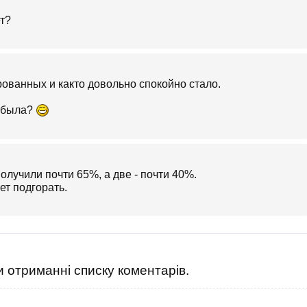
т?
рованных и както довольно спокойно стало.
а была?
получили почти 65%, а две - почти 40%.
ет подгорать.
 отриманні списку коментарів.