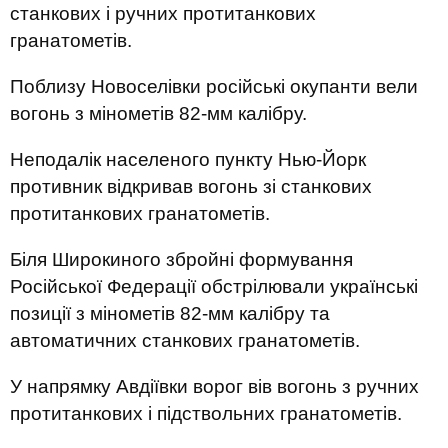
станкових і ручних протитанкових
гранатометів.
Поблизу Новоселівки російські окупанти вели
вогонь з мінометів 82-мм калібру.
Неподалік населеного пункту Нью-Йорк
противник відкривав вогонь зі станкових
протитанкових гранатометів.
Біля Широкиного збройні формування
Російської Федерації обстрілювали українські
позиції з мінометів 82-мм калібру та
автоматичних станкових гранатометів.
У напрямку Авдіївки ворог вів вогонь з ручних
протитанкових і підствольних гранатометів.