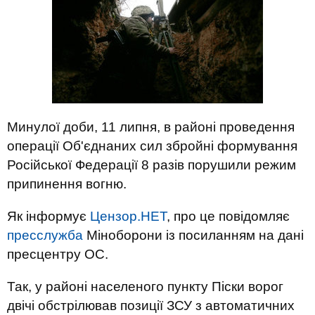
Минулої доби, 11 липня, в районі проведення
операції Об'єднаних сил збройні формування
Російської Федерації 8 разів порушили режим
припинення вогню.
Як інформує
Цензор.НЕТ
, про це повідомляє
пресслужба
Міноборони із посиланням на дані
пресцентру ОС.
Так, у районі населеного пункту Піски ворог
двічі обстрілював позиції ЗСУ з автоматичних