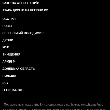
РАКЕТНА АТАКА НА КИЇВ
АТАКА ДРОНІВ НА РЕГІОНИ РФ
ОБСТРІЛ
РОСІЯ
ЗЕЛЕНСЬКИЙ ВОЛОДИМИР
ДРОНИ
КИЇВ
ЗНИЩЕННЯ
АРМІЯ РФ
ДОНЕЦЬКА ОБЛАСТЬ
ПОЛЬЩА
ЗСУ
ГЕНШТАБ ЗС
Переглядаючи наш сайт, Ви погоджуєтеся з
політикою конфіденційності
.