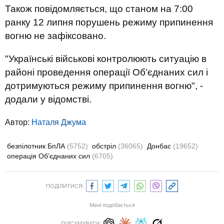
Також повідомляється, що станом на 7:00
ранку 12 липня порушень режиму припинення
вогню не зафіксовано.
"Українські військові контролюють ситуацію в
районі проведення операції Об’єднаних сил і
дотримуються режиму припинення вогню", -
додали у відомстві.
Автор:
Наталя Джума
безпілотник БпЛА
(5752)
обстріл
(36065)
Донбас
(19652)
операція Об’єднаних сил
(6705)
ПОДІЛИТИСЯ:
Мені подобається
ПІДСУМУВАТИ: