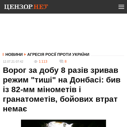
НОВИНИ
АГРЕСІЯ РОСІЇ ПРОТИ УКРАЇНИ
1 113
8
12.07.21 07:42
Ворог за добу 8 разів зривав
режим "тиші" на Донбасі: бив
із 82-мм мінометів і
гранатометів, бойових втрат
немає