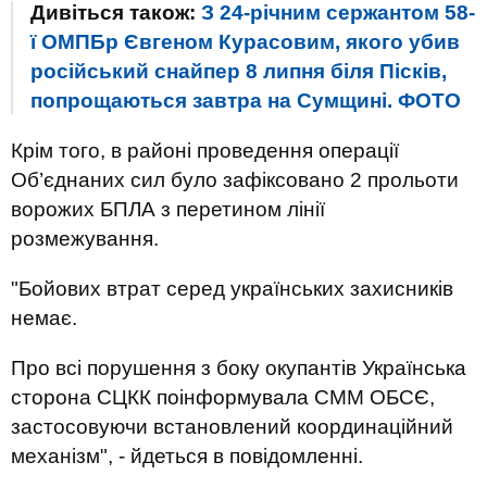
Дивіться також:
З 24-річним сержантом 58-
ї ОМПБр Євгеном Курасовим, якого убив
російський снайпер 8 липня біля Пісків,
попрощаються завтра на Сумщині. ФОТО
Крім того, в районі проведення операції
Об’єднаних сил було зафіксовано 2 прольоти
ворожих БПЛА з перетином лінії
розмежування.
"Бойових втрат серед українських захисників
немає.
Про всі порушення з боку окупантів Українська
сторона СЦКК поінформувала СММ ОБСЄ,
застосовуючи встановлений координаційний
механізм", - йдеться в повідомленні.