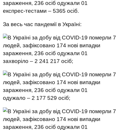
експрес-тестами – 5365 осіб.
За весь час пандемії в Україні:
захворіло – 2 241 217 осіб;
одужало – 2 177 529 осіб;