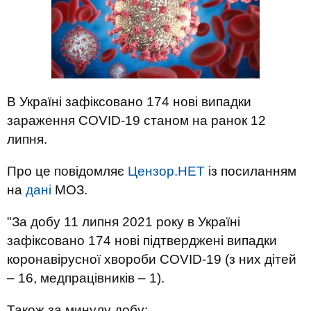
В Україні зафіксовано 174 нові випадки
зараження COVID-19 станом на ранок 12
липня.
Про це повідомляє
Цензор.НЕТ
із посиланням
на
дані
МОЗ.
"За добу 11 липня 2021 року в Україні
зафіксовано 174 нові підтверджені випадки
коронавірусної хвороби COVID-19 (з них дітей
– 16, медпрацівників – 1).
Також за минулу добу: