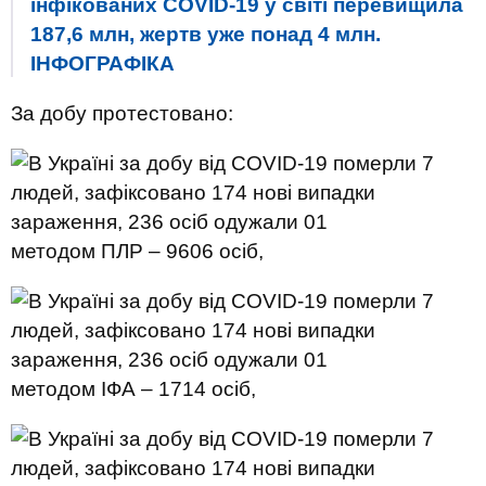
інфікованих COVID-19 у світі перевищила
187,6 млн, жертв уже понад 4 млн.
ІНФОГРАФІКА
За добу протестовано:
методом ПЛР – 9606 осіб,
методом ІФА – 1714 осіб,