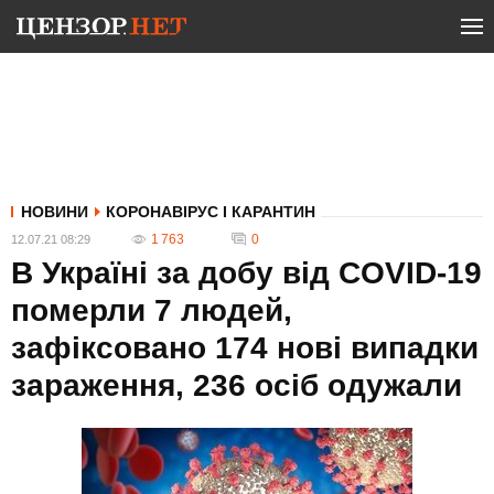
НОВИНИ
КОРОНАВІРУС І КАРАНТИН
1 763
0
12.07.21 08:29
В Україні за добу від COVID-19
померли 7 людей,
зафіксовано 174 нові випадки
зараження, 236 осіб одужали