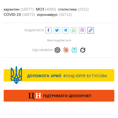
карантин
(16077)
МОЗ
(4000)
статистика
(2151)
COVID-19
(18072)
коронавірус
(16712)
ПОДІЛИТИСЯ:
Мені подобається
ПІДСУМУВАТИ: