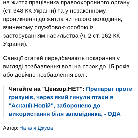
на життя працівника правоохоронного органу
(ст. 348 КК України) та у незаконному
проникненні до житла чи іншого володіння,
вчиненому службовою особою із
застосуванням насильства (ч. 2 ст. 162 КК
України).
Санкції статей передбачають покарання у
вигляді позбавлення волі на строк до 15 років
або довічне позбавлення волі.
Читайте на "Цензор.НЕТ":
Препарат проти
гризунів, через який гинули птахи в
"Асканії-Новій", заборонено до
використання біля заповідника, - ОДА
Автор:
Наталя Джума