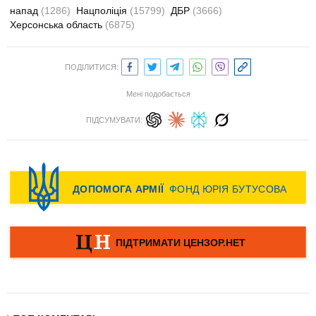
напад
(1286)
Нацполіція
(15799)
ДБР
(3666)
Херсонська область
(6875)
ПОДІЛИТИСЯ:
Мені подобається
ПІДСУМУВАТИ: