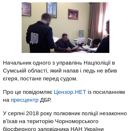
Начальник одного з управлінь Нацполіції в
Сумській області, який напав і ледь не вбив
єгеря, постане перед судом.
Про це повідомляє
Цензор.НЕТ
із посиланням
на
пресцентр
ДБР.
У серпні 2018 року полковник поліції незаконно
в’їхав на територію Чорноморського
біосферного заповідника НАН України