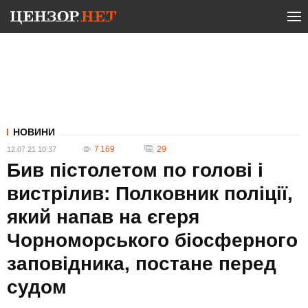
НОВИНИ
7 169
29
12.07.21 10:37
Бив пістолетом по голові і
вистрілив: Полковник поліції,
який напав на єгеря
Чорноморського біосферного
заповідника, постане перед
судом