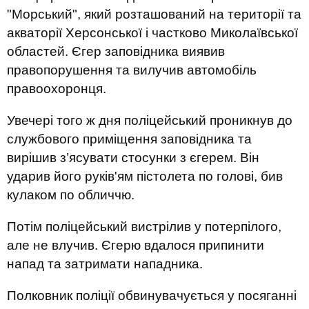
"Морський", який розташований на території та
акваторії Херсонської і частково Миколаївської
областей. Єгер заповідника виявив
правопорушення та вилучив автомобіль
правоохоронця.
Увечері того ж дня поліцейський проникнув до
службового приміщення заповідника та
вирішив з’ясувати стосунки з єгерем. Він
ударив його руків'ям пістолета по голові, бив
кулаком по обличчю.
Потім поліцейський вистрілив у потерпілого,
але не влучив. Єгерю вдалося припинити
напад та затримати нападника.
Полковник поліції обвинувачується у посяганні