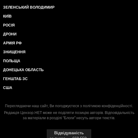
ЗЕЛЕНСЬКИЙ ВОЛОДИМИР
КИЇВ
РОСІЯ
ДРОНИ
АРМІЯ РФ
ЗНИЩЕННЯ
ПОЛЬЩА
ДОНЕЦЬКА ОБЛАСТЬ
ГЕНШТАБ ЗС
США
Переглядаючи наш сайт, Ви погоджуєтеся з
політикою конфіденційності
.
Редакція Цензор.НЕТ може не поділяти позицію авторів. Відповідальність
за матеріали в розділі "Блоги" несуть автори текстів.
Відвідуваність