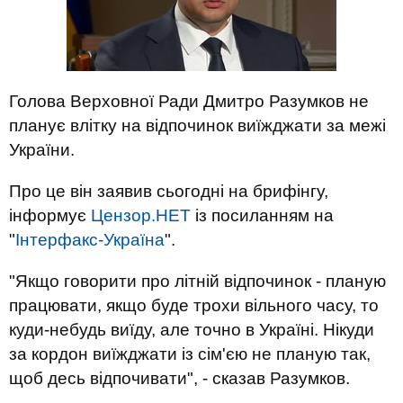
Голова Верховної Ради Дмитро Разумков не
планує влітку на відпочинок виїжджати за межі
України.
Про це він заявив сьогодні на брифінгу,
інформує
Цензор.НЕТ
із посиланням на
"
Інтерфакс-Україна
".
"Якщо говорити про літній відпочинок - планую
працювати, якщо буде трохи вільного часу, то
куди-небудь виїду, але точно в Україні. Нікуди
за кордон виїжджати із сім'єю не планую так,
щоб десь відпочивати", - сказав Разумков.