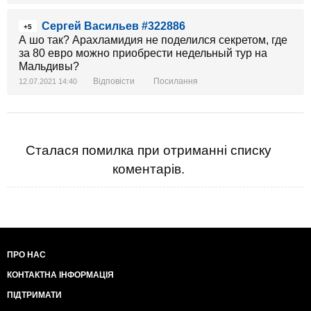
Сергей Васильев #322886
+5
А шо так? Арахламидия не поделился секретом, где
за 80 евро можно приобрести недельный тур на
Мальдивы?
Відповісти
Посилання
12.07.2021 14:40
Сталася помилка при отриманні списку
коментарів.
ПРО НАС
КОНТАКТНА ІНФОРМАЦІЯ
ПІДТРИМАТИ