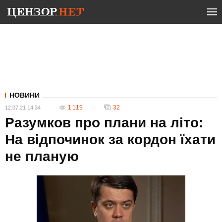
НОВИНИ
1 119
32
12.07.21 14:34
Разумков про плани на літо:
На відпочинок за кордон їхати
не планую