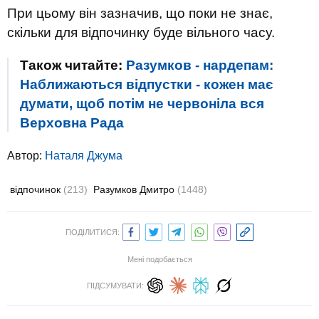
При цьому він зазначив, що поки не знає,
скільки для відпочинку буде вільного часу.
Також читайте:
Разумков - нардепам:
Наближаються відпустки - кожен має
думати, щоб потім не червоніла вся
Верховна Рада
Автор:
Наталя Джума
відпочинок
(213)
Разумков Дмитро
(1448)
ПОДІЛИТИСЯ:
Мені подобається
ПІДСУМУВАТИ: