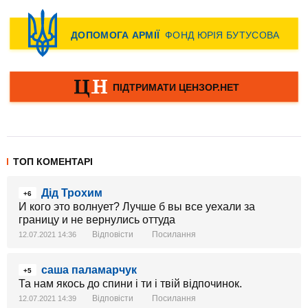
ТОП КОМЕНТАРІ
Дід Трохим
+6
И кого это волнует? Лучше б вы все уехали за
границу и не вернулись оттуда
Відповісти
Посилання
12.07.2021 14:36
саша паламарчук
+5
Та нам якось до спини і ти і твій відпочинок.
Відповісти
Посилання
12.07.2021 14:39