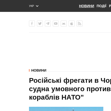
НОВИНИ
ПОДІЇ
УКР
ENG
РУС
НОВИНИ
Російські фрегати в Ч
судна умовного против
кораблів НАТО"