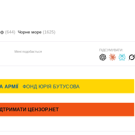
 рф
(644)
Чорне море
(1625)
ПІДСУМУВАТИ:
Мені подобається