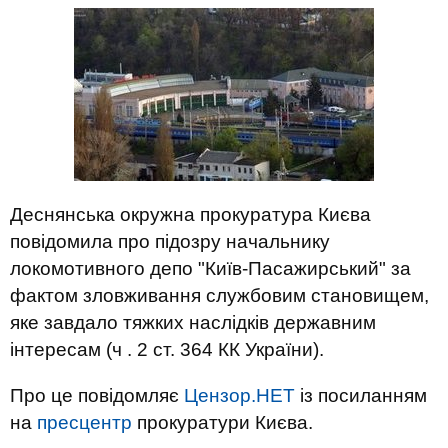
Деснянська окружна прокуратура Києва
повідомила про підозру начальнику
локомотивного депо "Київ-Пасажирський" за
фактом зловживання службовим становищем,
яке завдало тяжких наслідків державним
інтересам (ч . 2 ст. 364 КК України).
Про це повідомляє
Цензор.НЕТ
із посиланням
на
пресцентр
прокуратури Києва.