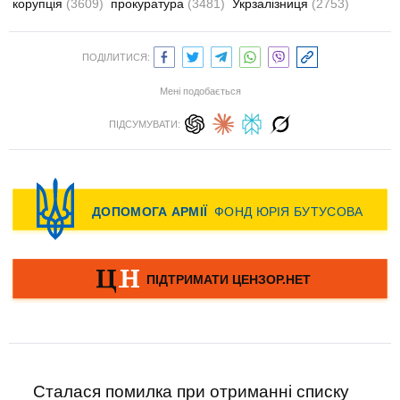
корупція
(3609)
прокуратура
(3481)
Укрзалізниця
(2753)
ПОДІЛИТИСЯ:
Мені подобається
ПІДСУМУВАТИ:
Сталася помилка при отриманні списку