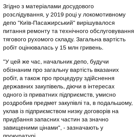
Згідно з матеріалами досудового
розслідування, у 2019 році у локомотивному
депо "Київ-Пасажирський" вирішувалося
питання ремонту та технічного обслуговування
тягового рухомого складу. Загальна вартість
робіт оцінювалась у 15 млн гривень.
"У цей же час, начальник депо, будучи
обізнаним про загальну вартість вказаних
робіт, а також про процедуру здійснення
державних закупівель, діючи в інтересах
одного із приватних підприємств, умисно
роздробив предмет закупівлі та, в подальшому,
уклав із підприємством низку договорів на
придбання запасних частин за значно
завищеними цінами", - зазначають у
прокуратурі.