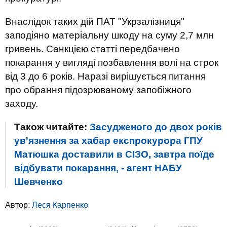
Внаслідок таких дій ПАТ "Укрзалізниця"
заподіяно матеріальну шкоду на суму 2,7 млн
гривень. Санкцією статті передбачено
покарання у вигляді позбавлення волі на строк
від 3 до 6 років. Наразі вирішується питання
про обрання підозрюваному запобіжного
заходу.
Також читайте:
Засудженого до двох років
ув'язнення за хабар експрокурора ГПУ
Матюшка доставили в СІЗО, завтра поїде
відбувати покарання, - агент НАБУ
Шевченко
Автор:
Леся Карпенко