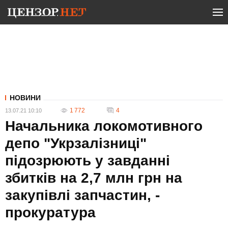
НОВИНИ
1 772
4
13.07.21 10:10
Начальника локомотивного
депо "Укрзалізниці"
підозрюють у завданні
збитків на 2,7 млн ​​грн на
закупівлі запчастин, -
прокуратура