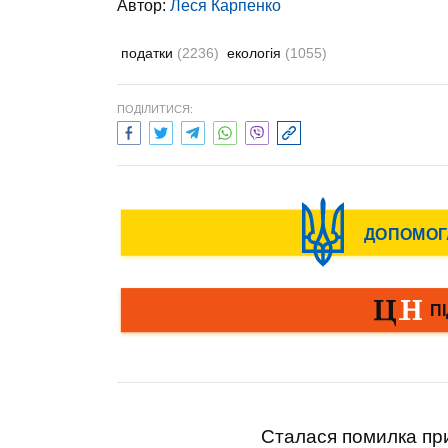
Автор:
Леся Карпенко
податки
(2236)
екологія
(1055)
ПОДІЛИТИСЯ:
Сталася помилка при