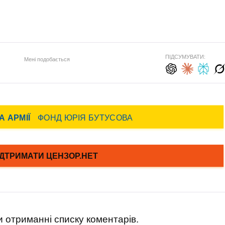
ПІДСУМУВАТИ:
Мені подобається
 отриманні списку коментарів.