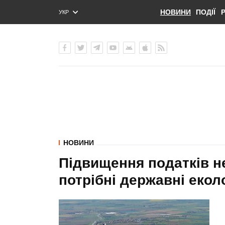
НОВИНИ
ПОДІЇ
УКР
ENG
РУС
НОВИНИ
Підвищення податків не
потрібні державні еколо