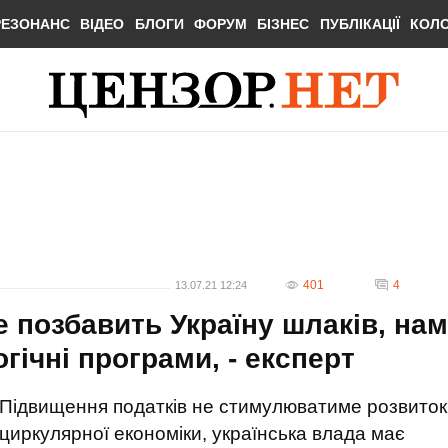
РЕЗОНАНС
ВІДЕО
БЛОГИ
ФОРУМ
БІЗНЕС
ПУБЛІКАЦІЇ
КОЛ
401
4
13.07.21 12:24
 позбавить Україну шлаків, нам
гічні програми, - експерт
Підвищення податків не стимулюватиме розвиток
циркулярної економіки, українська влада має