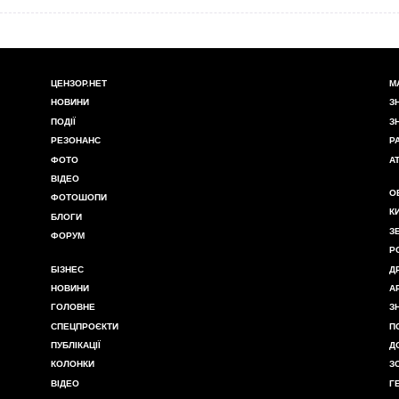
ЦЕНЗОР.НЕТ
М
НОВИНИ
З
ПОДІЇ
З
РЕЗОНАНС
Р
ФОТО
А
ВІДЕО
О
ФОТОШОПИ
К
БЛОГИ
З
ФОРУМ
Р
БІЗНЕС
Д
НОВИНИ
А
ГОЛОВНЕ
З
СПЕЦПРОЄКТИ
П
ПУБЛІКАЦІЇ
Д
КОЛОНКИ
З
ВІДЕО
Г