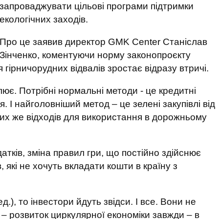
запроваджувати цільові програми підтримки
екологічних заходів.
Про це заявив директор GMK Center Станіслав
Зінченко, коментуючи норму законопроєкту
гірничорудних відвалів зростає відразу втричі.
лює. Потрібні нормальні методи - це кредитні
я. І найголовніший метод – це зелені закупівлі від
 тих же відходів для використання в дорожньому
атків, зміна правил гри, що постійно здійснює
, які не хочуть вкладати кошти в країну з
ед.), то інвестори йдуть звідси. І все. Вони не
з – розвиток циркулярної економіки завжди – в