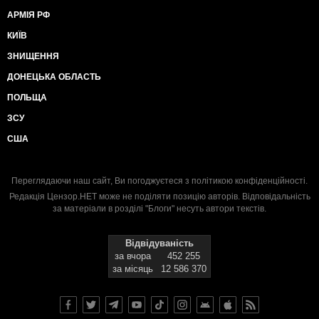
АРМІЯ РФ
КИЇВ
ЗНИЩЕННЯ
ДОНЕЦЬКА ОБЛАСТЬ
ПОЛЬЩА
ЗСУ
США
Переглядаючи наш сайт, Ви погоджуєтеся з
політикою конфіденційності
.
Редакція Цензор.НЕТ може не поділяти позицію авторів. Відповідальність
за матеріали в розділі "Блоги" несуть автори текстів.
Відвідуваність
за вчора
452 255
за місяць
12 586 370