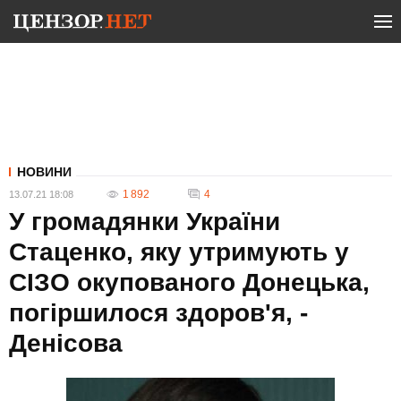
НОВИНИ
1 892
4
13.07.21 18:08
У громадянки України
Стаценко, яку утримують у
СІЗО окупованого Донецька,
погіршилося здоров'я, -
Денісова