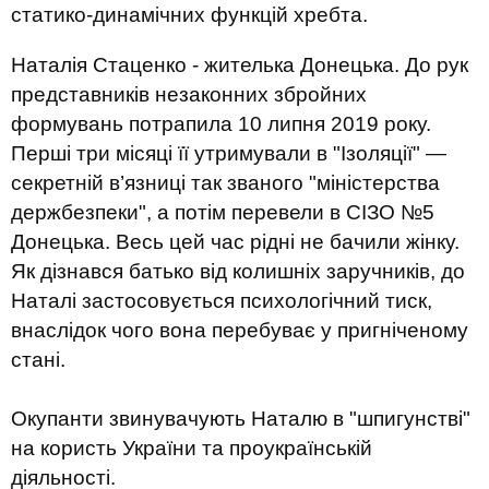
статико-динамічних функцій хребта.
Наталія Стаценко - жителька Донецька. До рук
представників незаконних збройних
формувань потрапила 10 липня 2019 року.
Перші три місяці її утримували в "Ізоляції" —
секретній в’язниці так званого "міністерства
держбезпеки", а потім перевели в СІЗО №5
Донецька. Весь цей час рідні не бачили жінку.
Як дізнався батько від колишніх заручників, до
Наталі застосовується психологічний тиск,
внаслідок чого вона перебуває у пригніченому
стані.
Окупанти звинувачують Наталю в "шпигунстві"
на користь України та проукраїнській
діяльності.