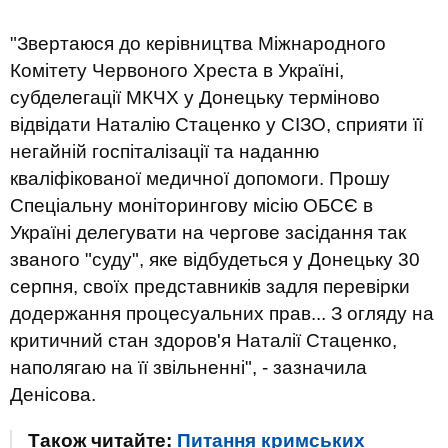
"Звертаюся до керівництва Міжнародного
Комітету Червоного Хреста в Україні,
субделегації МКЧХ у Донецьку терміново
відвідати Наталію Стаценко у СІЗО, сприяти її
негайній госпіталізації та наданню
кваліфікованої медичної допомоги. Прошу
Спеціальну моніторингову місію ОБСЄ в
Україні делегувати на чергове засідання так
званого "суду", яке відбудеться у Донецьку 30
серпня, своїх представників задля перевірки
додержання процесуальних прав... З огляду на
критичний стан здоров'я Наталії Стаценко,
наполягаю на її звільненні", - зазначила
Денісова.
Також читайте:
Питання кримських