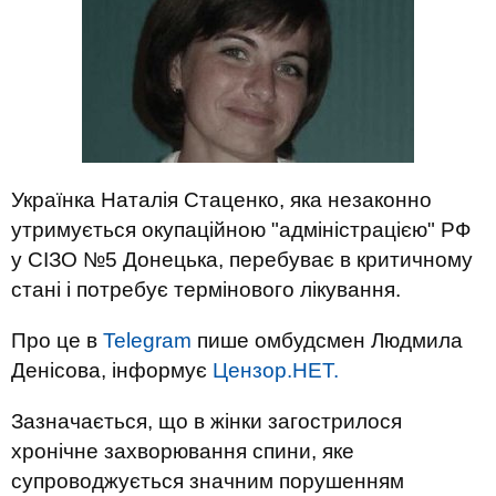
Українка Наталія Стаценко, яка незаконно
утримується окупаційною "адміністрацією" РФ
у СІЗО №5 Донецька, перебуває в критичному
стані і потребує термінового лікування.
Про це в
Telegram
пише омбудсмен Людмила
Денісова, інформує
Цензор.НЕТ.
Зазначається, що в жінки загострилося
хронічне захворювання спини, яке
супроводжується значним порушенням