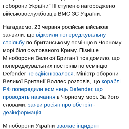
і оборони України" ІІІ ступеню нагороджено
військовослужбовців ВМС ЗС України.
Нагадаємо, 23 червня російські військові
заявили, що
відкрили попереджувальну
стрільбу
по британському есмінцю в Чорному
морі біля окупованого Криму. Пізніше
Міноборони Великої Британії повідомило, що
попереджувальних пострілів по есмінцю
Defender
не здійснювалося
. Міністр оборони
Великої Британії Воллес розповів, що
кораблі
РФ попередили есмінець Defender, що
проводять навчання
в Чорному морі. За його
словами,
заяви росіян про обстріл -
дезінформація
.
Міноборони України
вважає інцидент