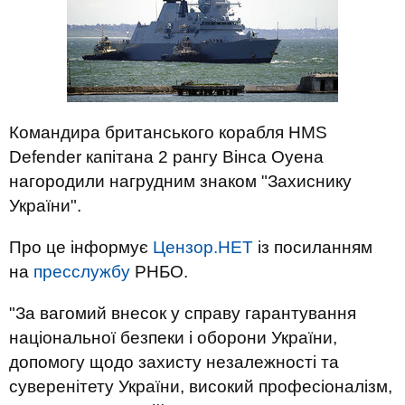
Командира британського корабля HMS
Defender капітана 2 рангу Вінса Оуена
нагородили нагрудним знаком "Захиснику
України".
Про це інформує
Цензор.НЕТ
із посиланням
на
пресслужбу
РНБО.
"За вагомий внесок у справу гарантування
національної безпеки і оборони України,
допомогу щодо захисту незалежності та
суверенітету України, високий професіоналізм,