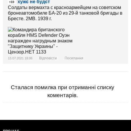
хужє не будєт
+10
Солдаты вермахта с красноармейцем на советском
бронеавтомобиле БА-20 из 29-й танковой бригады в
Бресте. 2МВ. 1939 г.
Відповісти
Посилання
13.07.2021 18:06
Сталася помилка при отриманні списку
коментарів.