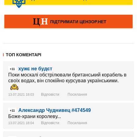
ТОП КОМЕНТАРІ
хужє не будєт
+11
Поки москалі обстрілювали британський корабель в
своїх водах, він спокійно курсував українськими.
Відповісти
Посилання
13.07.2021 18:03
Александр Чуднивец #474549
+11
Боже-храни королеву...
Відповісти
Посилання
13.07.2021 18:04