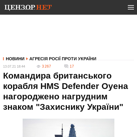
НОВИНИ
АГРЕСІЯ РОСІЇ ПРОТИ УКРАЇНИ
3 267
17
13.07.21 18:44
Командира британського
корабля HMS Defender Оуена
нагороджено нагрудним
знаком "Захиснику України"