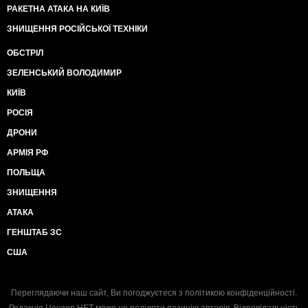
РАКЕТНА АТАКА НА КИЇВ
ЗНИЩЕННЯ РОСІЙСЬКОЇ ТЕХНІКИ
ОБСТРІЛ
ЗЕЛЕНСЬКИЙ ВОЛОДИМИР
КИЇВ
РОСІЯ
ДРОНИ
АРМІЯ РФ
ПОЛЬЩА
ЗНИЩЕННЯ
АТАКА
ГЕНШТАБ ЗС
США
Переглядаючи наш сайт, Ви погоджуєтеся з
політикою конфіденційності
.