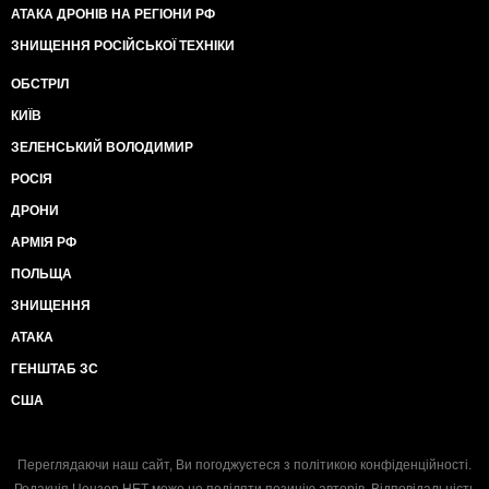
АТАКА ДРОНІВ НА РЕГІОНИ РФ
ЗНИЩЕННЯ РОСІЙСЬКОЇ ТЕХНІКИ
ОБСТРІЛ
КИЇВ
ЗЕЛЕНСЬКИЙ ВОЛОДИМИР
РОСІЯ
ДРОНИ
АРМІЯ РФ
ПОЛЬЩА
ЗНИЩЕННЯ
АТАКА
ГЕНШТАБ ЗС
США
Переглядаючи наш сайт, Ви погоджуєтеся з
політикою конфіденційності
.