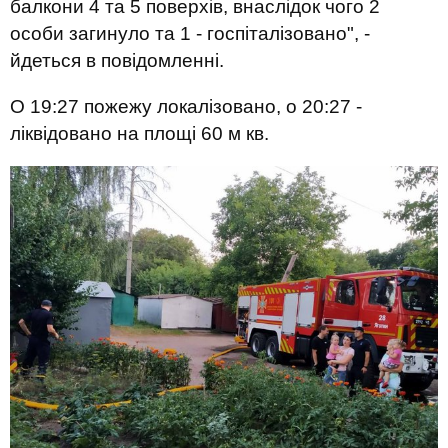
балкони 4 та 5 поверхів, внаслідок чого 2
особи загинуло та 1 - госпіталізовано", -
йдеться в повідомленні.
О 19:27 пожежу локалізовано, о 20:27 -
ліквідовано на площі 60 м кв.