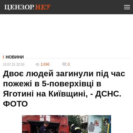
НОВИНИ
1 696
0
13.07.21 22:30
Двоє людей загинули під час
пожежі в 5-поверхівці в
Яготині на Київщині, - ДСНС.
ФОТО