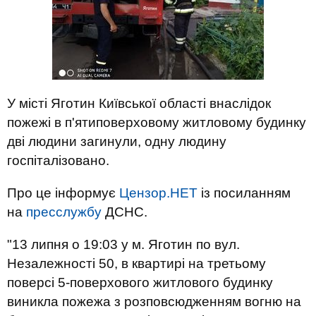
У місті Яготин Київської області внаслідок
пожежі в п'ятиповерховому житловому будинку
дві людини загинули, одну людину
госпіталізовано.
Про це інформує
Цензор.НЕТ
із посиланням
на
пресслужбу
ДСНС.
"13 липня о 19:03 у м. Яготин по вул.
Незалежності 50, в квартирі на третьому
поверсі 5-поверхового житлового будинку
виникла пожежа з розповсюдженням вогню на