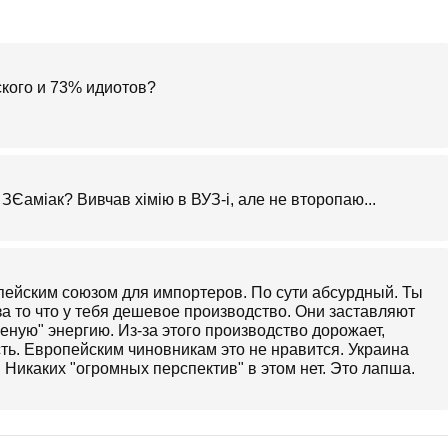
кого и 73% идиотов?
ЗЄаміак? Вивчав хімію в ВУЗ-і, але не второпаю...
ейским союзом для импортеров. По сути абсурдный. Ты
а то что у тебя дешевое производство. Они заставляют
еную" энергию. Из-за этого производство дорожает,
ь. Европейским чиновникам это не нравится. Украина
Никаких "огромных перспектив" в этом нет. Это лапша.