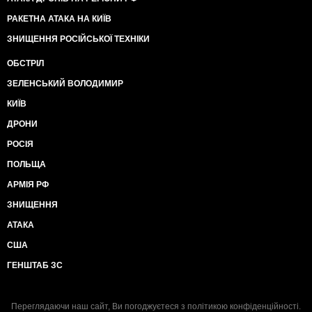
РАКЕТНА АТАКА НА КИЇВ
ЗНИЩЕННЯ РОСІЙСЬКОЇ ТЕХНІКИ
ОБСТРІЛ
ЗЕЛЕНСЬКИЙ ВОЛОДИМИР
КИЇВ
ДРОНИ
РОСІЯ
ПОЛЬЩА
АРМІЯ РФ
ЗНИЩЕННЯ
АТАКА
США
ГЕНШТАБ ЗС
Переглядаючи наш сайт, Ви погоджуєтеся з
політикою конфіденційності
.