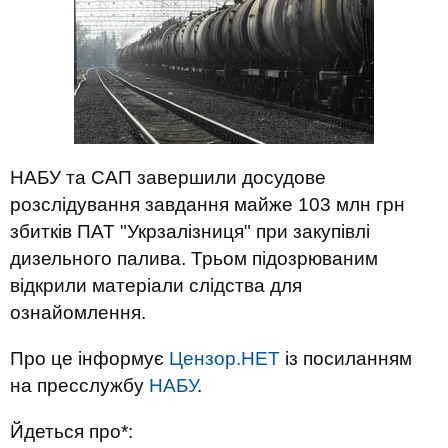
НАБУ та САП завершили досудове
розслідування завдання майже 103 млн грн
збитків ПАТ "Укрзалізниця" при закупівлі
дизельного палива. Трьом підозрюваним
відкрили матеріали слідства для
ознайомлення.
Про це інформує
Цензор.НЕТ
із посиланням
на пресслужбу
НАБУ
.
Йдеться про*: