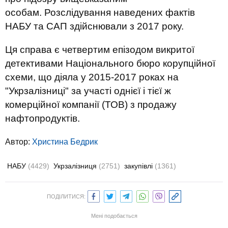
особам. Розслідування наведених фактів
НАБУ та САП здійснювали з 2017 року.
Ця справа є четвертим епізодом викритої
детективами Національного бюро корупційної
схеми, що діяла у 2015-2017 роках на
"Укрзалізниці" за участі однієї і тієї ж
комерційної компанії (ТОВ) з продажу
нафтопродуктів.
Автор:
Христина Бедрик
НАБУ
(4429)
Укрзалізниця
(2751)
закупівлі
(1361)
ПОДІЛИТИСЯ:
Мені подобається