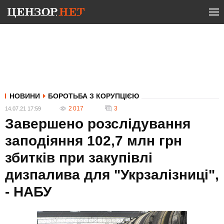
НОВИНИ
БОРОТЬБА З КОРУПЦІЄЮ
2 017
3
14.07.21 17:59
Завершено розслідування
заподіяння 102,7 млн грн
збитків при закупівлі
дизпалива для "Укрзалізниці",
- НАБУ