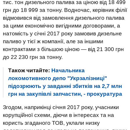
тис. тон дизельного палива за ціною від 18 499
грн до 18 999 за тонну. Водночас, керівник філії
відмовився від замовлення дизельного палива
за цими економічно вигідними договорами, а
натомість у січні 2017 року замовив дизельне
паливо у тієї ж компанії, але за іншими
контрактами з більшою ціною — від 21 300 грн
до 22 230 грн за тонну.
Також читайте:
Начальника
локомотивного депо "Укрзалізниці"
підозрюють у завданні збитків на 2,7 млн ​​
грн на закупівлі запчастин, - прокуратура
Згодом, наприкінці січня 2017 року, учасники
корупційної схеми, діючи в інтересах та на
користь згаданого ТОВ, уклали низку