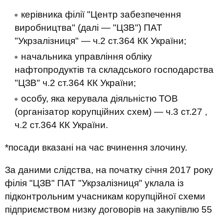
керівника філії "Центр забезпечення
виробництва" (далі — "ЦЗВ") ПАТ
"Укрзалізниця" — ч.2 ст.364 КК України;
начальника управління обліку
нафтопродуктів та складського господарства
"ЦЗВ" ч.2 ст.364 КК України;
особу, яка керувала діяльністю ТОВ
(організатор корупційних схем) — ч.3 ст.27 ,
ч.2 ст.364 КК України.
*посади вказані на час вчинення злочину.
За даними слідства, на початку січня 2017 року
філія "ЦЗВ" ПАТ "Укрзалізниця" уклала із
підконтрольним учасникам корупційної схеми
підприємством низку договорів на закупівлю 55