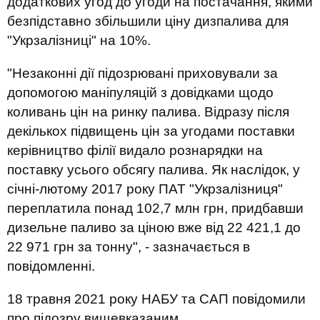
додаткових угод до угоди на постачання, якими
безпідставно збільшили ціну дизпалива для
"Укрзалізниці" на 10%.
"Незаконні дії підозрювані приховували за
допомогою маніпуляцій з довідками щодо
коливань цін на ринку палива. Відразу після
декількох підвищень цін за угодами поставки
керівництво філії видало рознарядки на
поставку усього обсягу палива. Як наслідок, у
січні-лютому 2017 року ПАТ "Укрзалізниця"
переплатила понад 102,7 млн грн, придбавши
дизельне паливо за ціною вже від 22 421,1 до
22 971 грн за тонну", - зазначається в
повідомленні.
18 травня 2021 року НАБУ та САП повідомили
про підозру вищевказаним