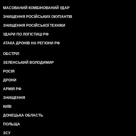
МАСОВАНИЙ КОМБІНОВАНИЙ УДАР
ЗНИЩЕННЯ РОСІЙСЬКИХ ОКУПАНТІВ
ЗНИЩЕННЯ РОСІЙСЬКОЇ ТЕХНІКИ
УДАРИ ПО ЛОГІСТИЦІ РФ
АТАКА ДРОНІВ НА РЕГІОНИ РФ
ОБСТРІЛ
ЗЕЛЕНСЬКИЙ ВОЛОДИМИР
РОСІЯ
ДРОНИ
АРМІЯ РФ
ЗНИЩЕННЯ
КИЇВ
ДОНЕЦЬКА ОБЛАСТЬ
ПОЛЬЩА
ЗСУ