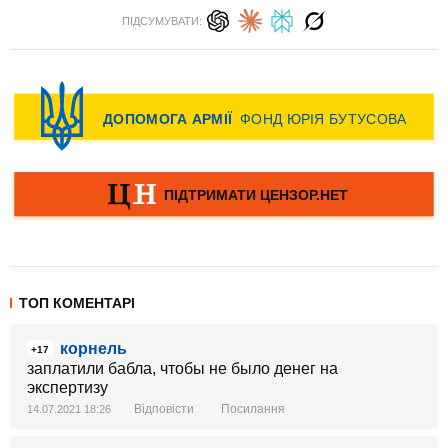
ПІДСУМУВАТИ:
ТОП КОМЕНТАРІ
корнель
+17
заплатили бабла, чтобы не было денег на
экспертизу
Відповісти
Посилання
14.07.2021 18:26