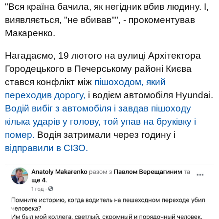
"Вся країна бачила, як негідник вбив людину. І,
виявляється, "не вбивав"", - прокоментував
Макаренко.
Нагадаємо, 19 лютого на вулиці Архітектора
Городецького в Печерському районі Києва
стався конфлікт між
пішоходом, який
переходив дорогу,
і водієм автомобіля Hyundai.
Водій вибіг з автомобіля і завдав пішоходу
кілька ударів у голову, той упав на бруківку і
помер.
Водія затримали через годину і
відправили в СІЗО.