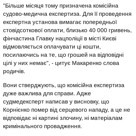
"Більше місяця тому призначена комісійна
судово-медична експертиза. Для її проведення
експертна установа вимагає попередньої
стовідсоткової оплати, близько 40 000 гривень,
фінчастина Главку нацполіції в місті Києві
відмовляється оплачувати ці кошти,
посилаючись на те, що грошей на відповідні
цілі у них немає", - цитує Макаренко слова
родичів.
Вони стверджують, що комісійна експертиза
дуже важлива для справи. Адже
судмедексперт написав у висновку, що
Корнієнко помер від серцевого нападу, а це не
відповідає ні картині злочину, ні матеріалам
кримінального провадження.