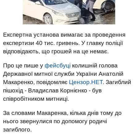
Експертна установа вимагає за проведення
експертизи 40 тис. гривень. У главку поліції
відповідають, що грошей на це немає.
Про це пише у
фейсбуці
колишній голова
Державної митної служби України Анатолій
Макаренко, повідомляє
Цензор.НЕТ
. Загиблий
пішохід - Владислав Корнієнко - був
співробітником митниці.
За словами Макаренка, кілька днів тому до
нього звернулися по допомогу родичі
загиблого.