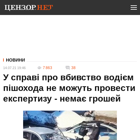
НОВИНИ
7 863
38
14.07.21 19:46
У справі про вбивство водієм
пішохода не можуть провести
експертизу - немає грошей