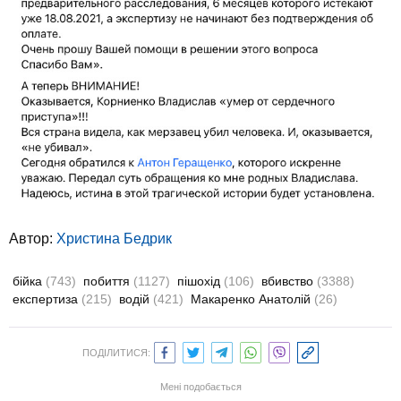
Автор:
Христина Бедрик
бійка
(743)
побиття
(1127)
пішохід
(106)
вбивство
(3388)
експертиза
(215)
водій
(421)
Макаренко Анатолій
(26)
ПОДІЛИТИСЯ:
Мені подобається