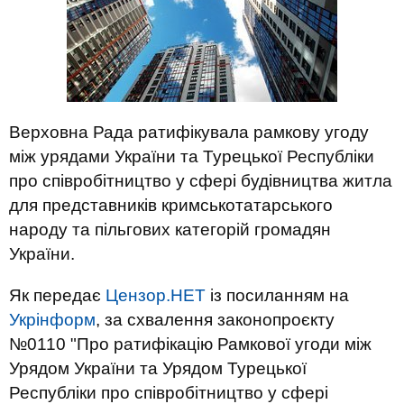
Верховна Рада ратифікувала рамкову угоду
між урядами України та Турецької Республіки
про співробітництво у сфері будівництва житла
для представників кримськотатарського
народу та пільгових категорій громадян
України.
Як передає
Цензор.НЕТ
із посиланням на
Укрінформ
, за схвалення законопроєкту
№0110 "Про ратифікацію Рамкової угоди між
Урядом України та Урядом Турецької
Республіки про співробітництво у сфері