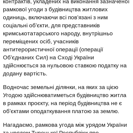
контрактів, укладених на виконання зазначеної
рамкової угоди з будівництва житлових
одиниць, включаючи всі пов’язані з ним
соціальні об’єкти, для представників
кримськотатарського народу, внутрішньо
переміщених осіб, учасників
антитерористичної операції (операції
Об’єднаних Сил) на Сході України
здійснюється за нульовою ставкою податку на
додану вартість.
Водночас земельні ділянки, на яких за цією
Угодою здійснюватиметься будівництво житла
в рамках проєкту, на період будівництва не є
об’єктами оподаткування платою за землю.
Нагадаємо, рамкова угода між урядом України
та урядом Турецької Республіки про