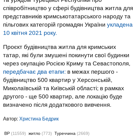
співробітництво у сфері будівництва житла для
представників кримськотатарського народу та
пільгових категорій громадян України
укладена
10 квітня 2021 року.
Проєкт будівництва житла для кримських
татар, які були змушені покинути свої будинки
через окупацію Росією Криму та Севастополя,
передбачає два етапи:
в межах першого -
будівництво 500 квартир у Херсонській,
Миколаївській та Київській області; в рамках
другого - ще 500 квартир, але локацію буде
визначено після додаткового вивчення.
Автор:
Христина Бедрик
ВР
(11559)
житло
(773)
Туреччина
(2669)