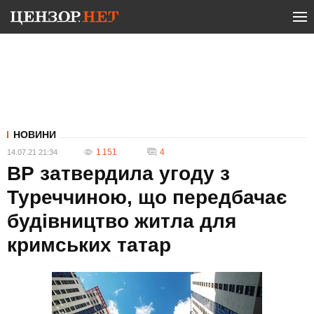
НОВИНИ
1 151
4
14.07.21 21:34
ВР затвердила угоду з
Туреччиною, що передбачає
будівництво житла для
кримських татар