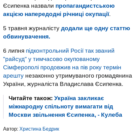
Єсипенка назвали
пропагандистською
акцією напередодні річниці окупації
.
5 травня журналісту
додали ще одну статтю
обвинувачення.
6 липня
підконтрольний Росії так званий
"райсуд" у тимчасово окупованому
Сімферополі продовжив на пів року термін
арешту
незаконно утримуваного громадянина
України, журналіста Владислава Єсипенка.
Читайте також:
Україна закликає
міжнародну спільноту вимагати від
Москви звільнення Єсипенка, - Кулеба
Автор:
Христина Бедрик