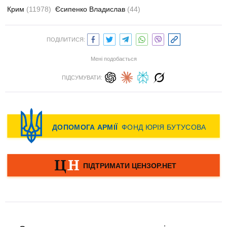
Крим
(11978)
Єсипенко Владислав
(44)
ПОДІЛИТИСЯ:
Мені подобається
ПІДСУМУВАТИ: