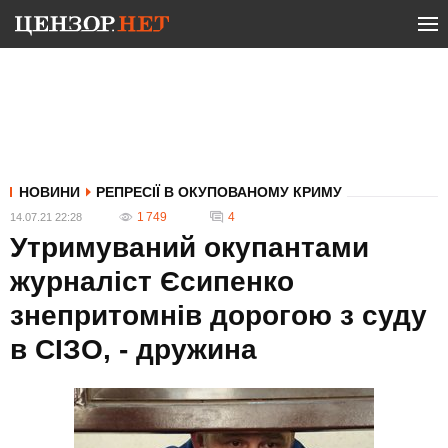
НОВИНИ
РЕПРЕСІЇ В ОКУПОВАНОМУ КРИМУ
1 749
4
14.07.21 22:28
Утримуваний окупантами
журналіст Єсипенко
знепритомнів дорогою з суду
в СІЗО, - дружина