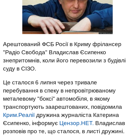
Арештований ФСБ Росії в Криму фрілансер
"Радіо Свобода" Владислав Єсипенко
знепритомнів, коли його перевозили з будівлі
суду в СІЗО.
Це сталося 6 липня через тривале
перебування в спеку в непровітрюваному
металевому "боксі" автомобіля, в якому
транспортують заарештованих, повідомила
Крим.Реалії
дружина журналіста Катерина
Єсипенко, інформує
Цензор.НЕТ.
Владислав
розповів про те, що сталося, в листі дружині.