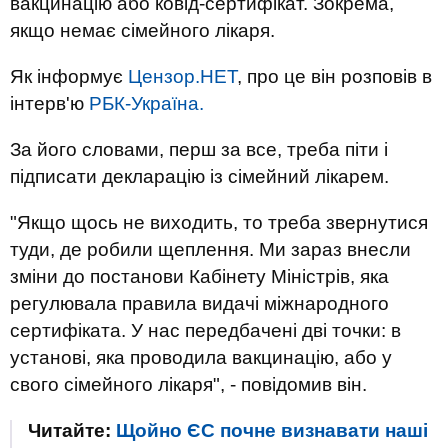
вакцинацію або ковід-сертифікат. Зокрема,
якщо немає сімейного лікаря.
Як інформує
Цензор.НЕТ
, про це він розповів в
інтерв'ю
РБК-Україна.
За його словами, перш за все, треба піти і
підписати декларацію із сімейний лікарем.
"Якщо щось не виходить, то треба звернутися
туди, де робили щеплення. Ми зараз внесли
зміни до постанови Кабінету Міністрів, яка
регулювала правила видачі міжнародного
сертифіката. У нас передбачені дві точки: в
установі, яка проводила вакцинацію, або у
свого сімейного лікаря", - повідомив він.
Читайте:
Щойно ЄС почне визнавати наші