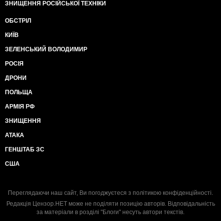
ЗНИЩЕННЯ РОСІЙСЬКОЇ ТЕХНІКИ
ОБСТРІЛ
КИЇВ
ЗЕЛЕНСЬКИЙ ВОЛОДИМИР
РОСІЯ
ДРОНИ
ПОЛЬЩА
АРМІЯ РФ
ЗНИЩЕННЯ
АТАКА
ГЕНШТАБ ЗС
США
Переглядаючи наш сайт, Ви погоджуєтеся з
політикою конфіденційності
.
Редакція Цензор.НЕТ може не поділяти позицію авторів. Відповідальність
за матеріали в розділі "Блоги" несуть автори текстів.