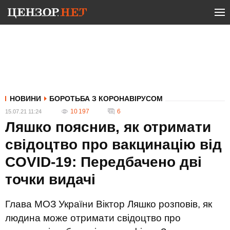
НОВИНИ
БОРОТЬБА З КОРОНАВІРУСОМ
10 197
6
15.07.21 11:24
Ляшко пояснив, як отримати
свідоцтво про вакцинацію від
COVID-19: Передбачено дві
точки видачі
Глава МОЗ України Віктор Ляшко розповів, як
людина може отримати свідоцтво про