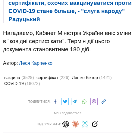
сертифікати, охочих вакцинуватися проти
COVID-19 стане більше, - "слуга народу"
Радуцький
Нагадаємо, Кабінет Міністрів України вніс зміни
в "ковідні сертифікати". Термін дії цього
документа становитиме 180 діб.
Автор:
Леся Карпенко
вакцина
(3529)
сертифікат
(226)
Ляшко Віктор
(1421)
COVID-19
(18072)
ПОДІЛИТИСЯ:
Мені подобається
ПІДСУМУВАТИ: