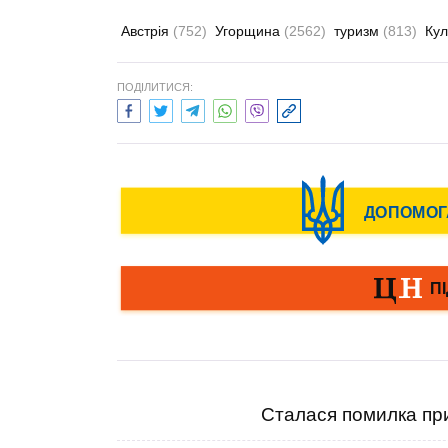
Австрія
(752)
Угорщина
(2562)
туризм
(813)
Ку
ПОДІЛИТИСЯ:
Сталася помилка при