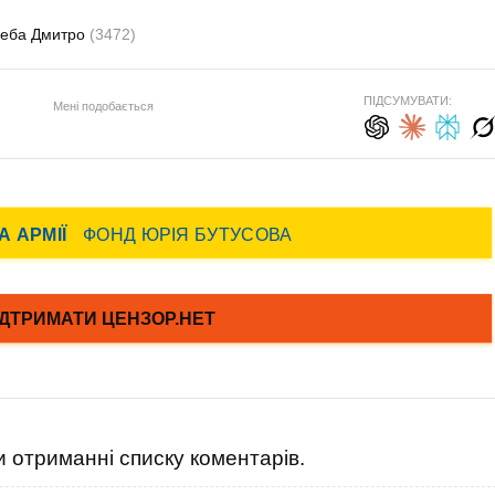
леба Дмитро
(3472)
ПІДСУМУВАТИ:
Мені подобається
 отриманні списку коментарів.