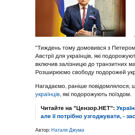
"Тиждень тому домовився з Петером
Австрії для українців, які подорожу
включив залізницю до транзитних мар
Розширюємо свободу подорожей украї
Нагадаємо, раніше повідомлялося,
українців
, які подорожують поїздом.
Читайте на "Цензор.НЕТ":
Украї
але її потрібно узгоджувати, - 
Автор:
Наталя Джума