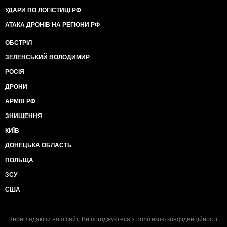
УДАРИ ПО ЛОГІСТИЦІ РФ
АТАКА ДРОНІВ НА РЕГІОНИ РФ
ОБСТРІЛ
ЗЕЛЕНСЬКИЙ ВОЛОДИМИР
РОСІЯ
ДРОНИ
АРМІЯ РФ
ЗНИЩЕННЯ
КИЇВ
ДОНЕЦЬКА ОБЛАСТЬ
ПОЛЬЩА
ЗСУ
США
Переглядаючи наш сайт, Ви погоджуєтеся з
політикою конфіденційності
.