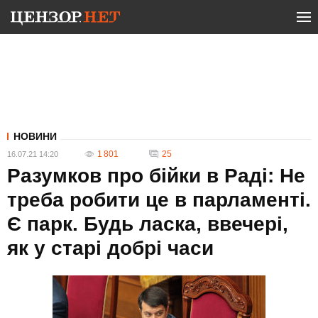
НОВИНИ
1 801
25
16.07.21 14:20
Разумков про бійки в Раді: Не
треба робити це в парламенті.
Є парк. Будь ласка, ввечері,
як у старі добрі часи