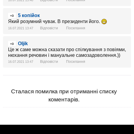
Відповісти
Посилання
16.07.2021 13:48
5 копійок
+3
Який розумний чувак. В президенти його.
Відповісти
Посилання
16.07.2021 13:47
Oljik
+3
Це ж саме можна сказати про спілкування з повіями,
нюхання речовин і мануальне самозадоволення.))
Відповісти
Посилання
16.07.2021 13:47
Сталася помилка при отриманні списку
коментарів.