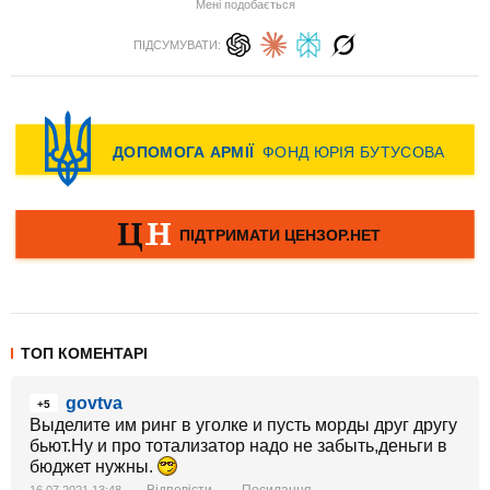
Мені подобається
ПІДСУМУВАТИ:
ТОП КОМЕНТАРІ
govtva
+5
Выделите им ринг в уголке и пусть морды друг другу
бьют.Ну и про тотализатор надо не забыть,деньги в
бюджет нужны.