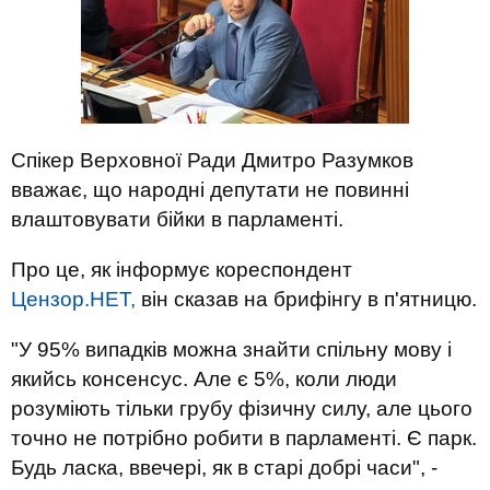
Спікер Верховної Ради Дмитро Разумков
вважає, що народні депутати не повинні
влаштовувати бійки в парламенті.
Про це, як інформує кореспондент
Цензор.НЕТ,
він сказав на брифінгу в п'ятницю.
"У 95% випадків можна знайти спільну мову і
якийсь консенсус. Але є 5%, коли люди
розуміють тільки грубу фізичну силу, але цього
точно не потрібно робити в парламенті. Є парк.
Будь ласка, ввечері, як в старі добрі часи", -