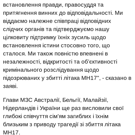
встановлення правди, правосуддя та
притягнення винних до відповідальності. Ми
віддаємо належне співпраці відповідних
слідчих органів та підтверджуємо нашу
цілковиту підтримку їхніх зусиль щодо
встановлення істини стосовно того, що
сталося. Ми також повністю впевнені в
незалежності, відкритості та об’єктивності
кримінального розслідування щодо
підозрюваних у збитті літака MH17", - сказано в
заяві.
Глави МЗС Австралії, Бельгії, Малайзії,
Нідерландів і України ще раз висловили свої
глибокі співчуття сім'ям загиблих і їхнім
близьким з приводу трагедії зі збиття літака
MH17.