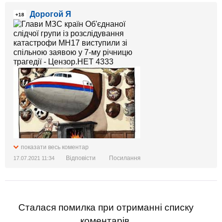
Дорогой Я
+18
показати весь коментар
Відповісти
Посилання
17.07.2021 11:34
Сталася помилка при отриманні списку
коментарів.