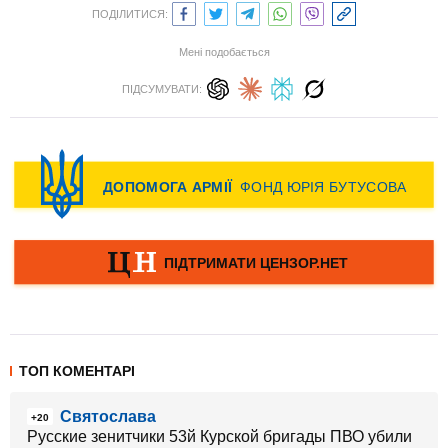
ПОДІЛИТИСЯ:
Мені подобається
ПІДСУМУВАТИ:
ТОП КОМЕНТАРІ
Святослава
+20
Русские зенитчики 53й Курской бригады ПВО убили