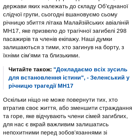
держави яких належать до складу Об’єднаної
слідчої групи, сьогодні вшановуємо сьому
річницю збиття літака Малайзійських авіаліній
MH17, яке призвело до трагічної загибелі 298
пасажирів та членів екіпажу. Наші думки
залишаються з тими, хто загинув на борту, з
їхніми сім’ями та близькими.
Читайте також:
"Докладаємо всіх зусиль
для встановлення істини", - Зеленський у
річницю трагедії МН17
Оскільки ніщо не може повернути тих, хто
втратив своє життя, або зменшити страждання
та горе, яке відчувають члени сімей загиблих,
для нас є вкрай важливим залишатись
непохитними перед зобов’язаннями зі