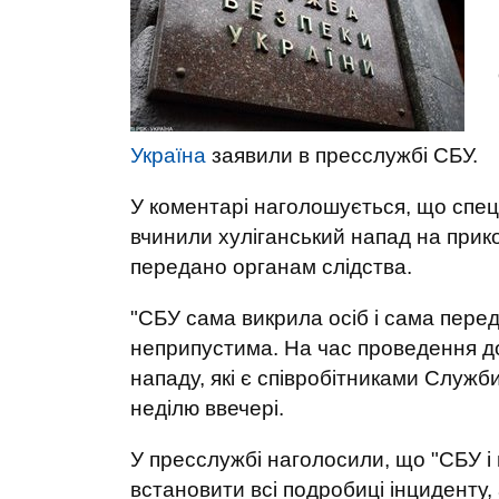
Україна
заявили в пресслужбі СБУ.
У коментарі наголошується, що спецс
вчинили хуліганський напад на при
передано органам слідства.
"СБУ сама викрила осіб і сама перед
неприпустима. На час проведення д
нападу, які є співробітниками Служби
неділю ввечері.
У пресслужбі наголосили, що "СБУ і 
встановити всі подробиці інциденту, 