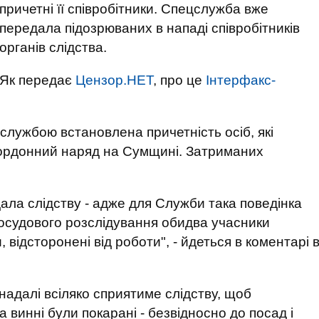
причетні її співробітники. Спецслужба вже
передала підозрюваних в нападі співробітників
органів слідства.
Як передає
Цензор.НЕТ
, про це
Інтерфакс-
лужбою встановлена ​​причетність осіб, які
кордонний наряд на Сумщині. Затриманих
ала слідству - адже для Служби така поведінка
осудового розслідування обидва учасники
, відсторонені від роботи", - йдеться в коментарі 
надалі всіляко сприятиме слідству, щоб
а винні були покарані - безвідносно до посад і