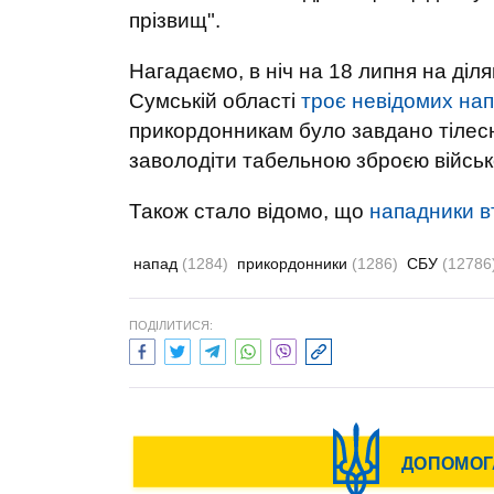
прізвищ".
Нагадаємо, в ніч на 18 липня на діл
Сумській області
троє невідомих на
прикордонникам було завдано тіле
заволодіти табельною зброєю військ
Також стало відомо, що
нападники вт
напад
(1284)
прикордонники
(1286)
СБУ
(12786
ПОДІЛИТИСЯ: