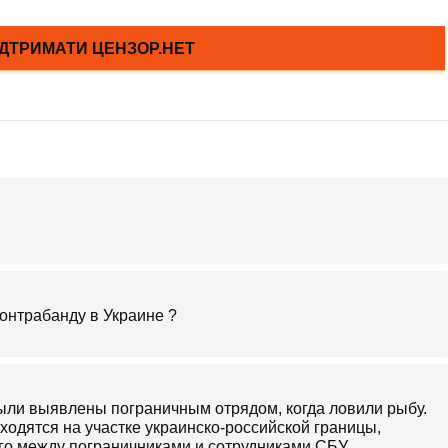
онтрабанду в Украине ?
были выявлены пограничным отрядом, когда ловили рыбу.
аходятся на участке украинско-российской границы,
чего между пограничниками и сотрудниками СБУ