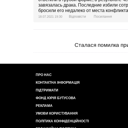
завязалась драка. Последние избили сот
бросили его недалеко от места конфликта
Відповісти
Посилання
18.07.2021 19:30
Сталася помилка при
ПРО НАС
КОНТАКТНА ІНФОРМАЦІЯ
ПІДТРИМАТИ
ФОНД ЮРІЯ БУТУСОВА
РЕКЛАМА
УМОВИ КОРИСТУВАННЯ
ПОЛІТИКА КОНФІДЕНЦІЙНОСТІ