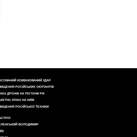
АСОВАНИЙ КОМБІНОВАНИЙ УДАР
НИЩЕННЯ РОСІЙСЬКИХ ОКУПАНТІВ
ТАКА ДРОНІВ НА РЕГІОНИ РФ
АКЕТНА АТАКА НА КИЇВ
НИЩЕННЯ РОСІЙСЬКОЇ ТЕХНІКИ
БСТРІЛ
ЕЛЕНСЬКИЙ ВОЛОДИМИР
ИЇВ