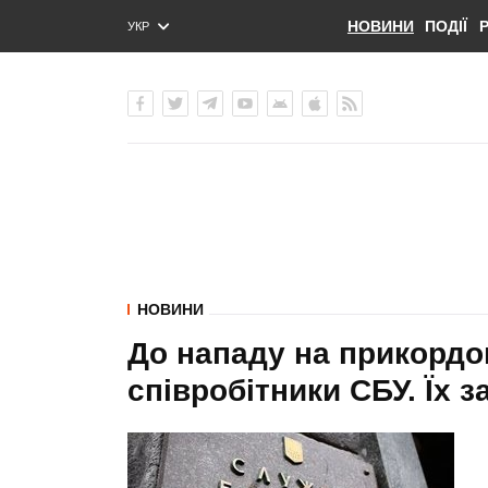
НОВИНИ
ПОДІЇ
УКР
ENG
РУС
НОВИНИ
До нападу на прикордон
співробітники СБУ. Їх 