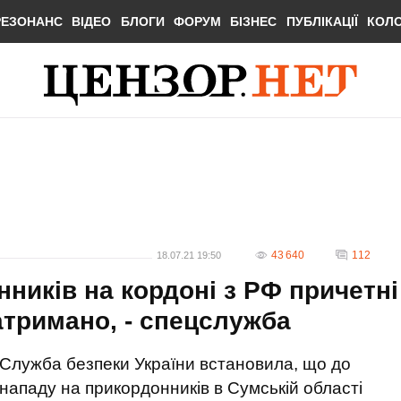
РЕЗОНАНС
ВІДЕО
БЛОГИ
ФОРУМ
БІЗНЕС
ПУБЛІКАЦІЇ
КОЛ
43 640
112
18.07.21 19:50
ників на кордоні з РФ причетні
затримано, - спецслужба
Служба безпеки України встановила, що до
нападу на прикордонників в Сумській області