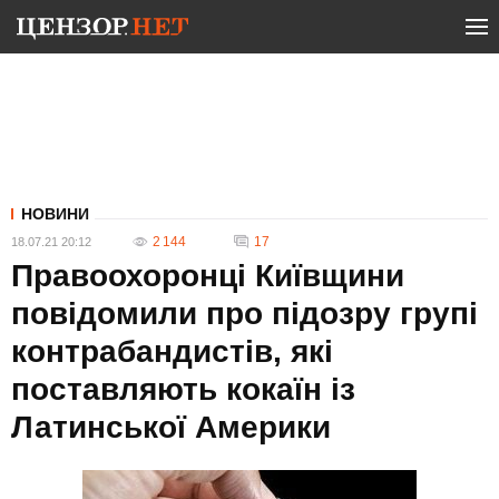
НОВИНИ
2 144
17
18.07.21 20:12
Правоохоронці Київщини
повідомили про підозру групі
контрабандистів, які
поставляють кокаїн із
Латинської Америки