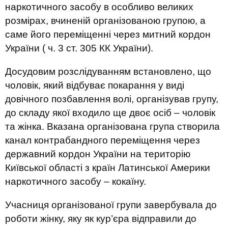
наркотичного засобу в особливо великих
розмірах, вчиненій організованою групою, а
саме його переміщенні через митний кордон
України ( ч. 3 ст. 305 КК України).
Досудовим розслідуванням встановлено, що
чоловік, який відбуває покарання у виді
довічного позбавлення волі, організував групу,
до складу якої входило ще двоє осіб – чоловік
та жінка. Вказана організована група створила
канал контрабандного переміщення через
державний кордон України на територію
Київської області з країн Латинської Америки
наркотичного засобу – кокаїну.
Учасниця організованої групи завербувала до
роботи жінку, яку як кур’єра відправили до