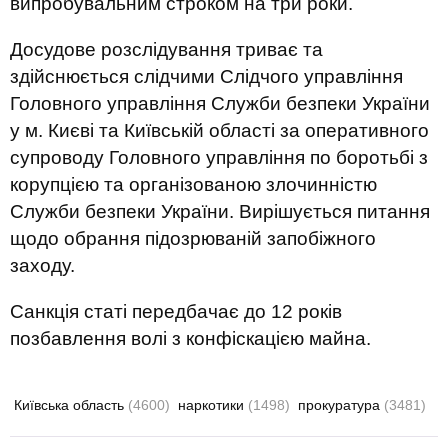
випробувальним строком на три роки.
Досудове розслідування триває та
здійснюється слідчими Слідчого управління
Головного управління Служби безпеки України
у м. Києві та Київській області за оперативного
супроводу Головного управління по боротьбі з
корупцією та організованою злочинністю
Служби безпеки України. Вирішується питання
щодо обрання підозрюваній запобіжного
заходу.
Санкція статі передбачає до 12 років
позбавлення волі з конфіскацією майна.
Київська область
(4600)
наркотики
(1498)
прокуратура
(3481)