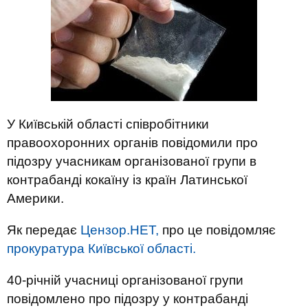
У Київській області співробітники
правоохоронних органів повідомили про
підозру учасникам організованої групи в
контрабанді кокаїну із країн Латинської
Америки.
Як передає
Цензор.НЕТ,
про це повідомляє
прокуратура Київської області.
40-річній учасниці організованої групи
повідомлено про підозру у контрабанді