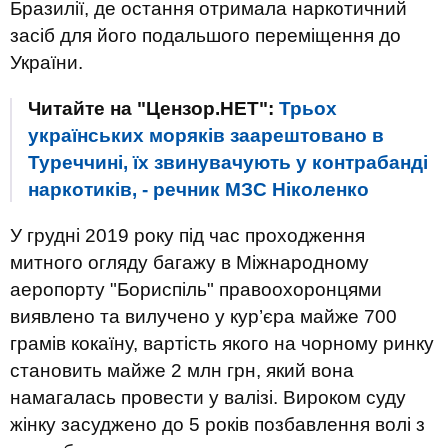
Бразилії, де остання отримала наркотичний
засіб для його подальшого переміщення до
України.
Читайте на "Цензор.НЕТ":
Трьох
українських моряків заарештовано в
Туреччині, їх звинувачують у контрабанді
наркотиків, - речник МЗС Ніколенко
У грудні 2019 року під час проходження
митного огляду багажу в Міжнародному
аеропорту "Бориспіль" правоохоронцями
виявлено та вилучено у кур’єра майже 700
грамів кокаїну, вартість якого на чорному ринку
становить майже 2 млн грн, який вона
намагалась провести у валізі. Вироком суду
жінку засуджено до 5 років позбавлення волі з