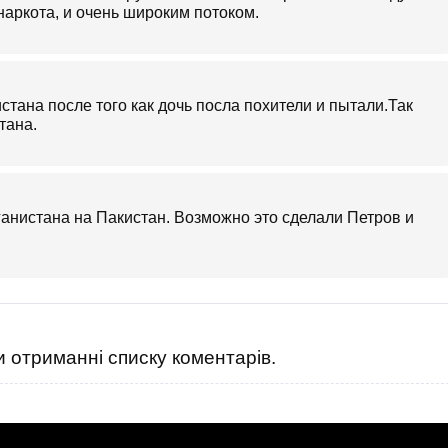
наркота, и очень широким потоком.
стана после того как дочь посла похители и пытали.Так
тана.
анистана на Пакистан. Возможно это сделали Петров и
 отриманні списку коментарів.