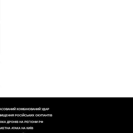
АСОВАНИЙ КОМБІНОВАНИЙ УДАР
НИЩЕННЯ РОСІЙСЬКИХ ОКУПАНТІВ
ТАКА ДРОНІВ НА РЕГІОНИ РФ
АКЕТНА АТАКА НА КИЇВ