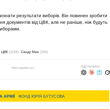
визнати результати виборів. Він повинен зробити
ня документів від ЦВК, але не раніше, ніж будуть
 виборами.
ЦВК
(1156)
Санду Мая
(294)
ПІДСУМУВАТИ:
Мені подобається