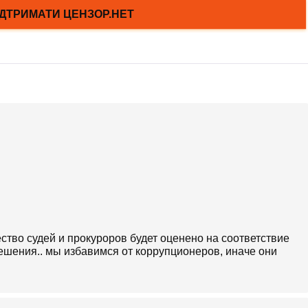
тво судей и прокуроров будет оценено на соответствие
ешения.. мы избавимся от коррупционеров, иначе они