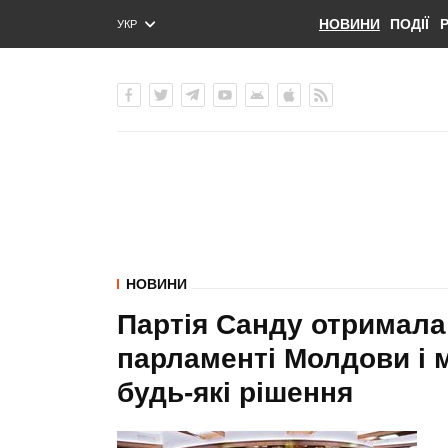
НОВИНИ
ПОДІЇ
УКР
ENG
РУС
НОВИНИ
Партія Санду отримала 
парламенті Молдови і 
будь-які рішення