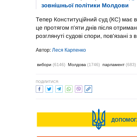
зовнішньої політики Молдови
Тепер Конституційний суд (КС) має 
це протягом п'яти днів після отриман
розглянуті судові спори, пов'язані з
Автор:
Леся Карпенко
вибори
(6146)
Молдова
(1746)
парламент
(683)
ПОДІЛИТИСЯ: