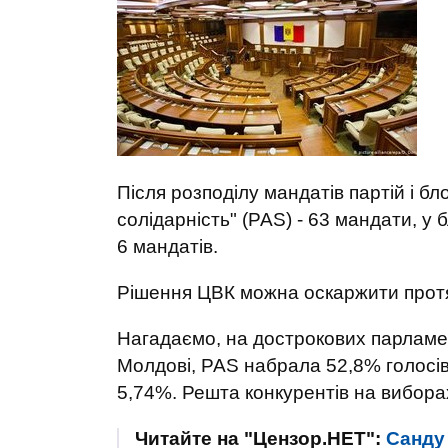
Після розподілу мандатів партій і блок
солідарність" (PAS) - 63 мандати, у 
6 мандатів.
Рішення ЦВК можна оскаржити протяго
Нагадаємо, на дострокових парламен
Молдові, PAS набрала 52,8% голосів
5,74%. Решта конкурентів на вибора
Читайте на "Цензор.НЕТ":
Санду 