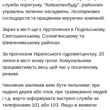
служби порятунку, "Київзеленбуду", районних
управлінь зелених насаджень, лісопаркових
господарств та працівники керуючих компаній.
Зараз в місті ще є підтоплення в Подільському,
Святошинському, Солом'янському та
Шевченківському районах.
За прогнозом Українського гідрометцентру, 20
липня в місті знову грози. Комунальники
працюватимуть весь цей час у посиленому
режимі.
Чиновник закликав киян бути пильними: при
падінні дерев або гілок, при травмуванні людей
і т.д. варто інформувати екстрені служби за
телефонами 101 або 103. Якщо ж виявили