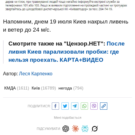
Напомним, днем 19 июля Киев накрыл ливень
и ветер до 24 м/с.
Смотрите также на "Цензор.НЕТ":
После
ливня Киев парализовали пробки: где
нельзя проехать. КАРТА+ВИДЕО
Автор:
Леся Карпенко
КМДА
(1611)
Київ
(16789)
негода
(794)
ПОДІЛИТИСЯ:
Мені подобається
ПІДСУМУВАТИ: