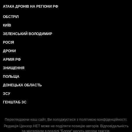
АТАКА ДРОНІВ НА РЕГІОНИ РФ
ОБСТРІЛ
КИЇВ
ЗЕЛЕНСЬКИЙ ВОЛОДИМИР
РОСІЯ
ДРОНИ
АРМІЯ РФ
ЗНИЩЕННЯ
ПОЛЬЩА
ДОНЕЦЬКА ОБЛАСТЬ
ЗСУ
ГЕНШТАБ ЗС
Переглядаючи наш сайт, Ви погоджуєтеся з
політикою конфіденційності
.
Редакція Цензор.НЕТ може не поділяти позицію авторів. Відповідальність
за матеріали в розділі "Блоги" несуть автори текстів.