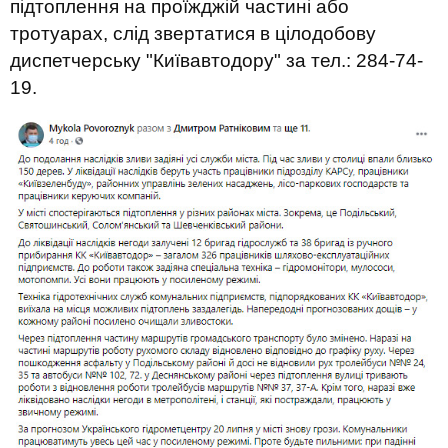
підтоплення на проїжджій частині або
тротуарах, слід звертатися в цілодобову
диспетчерську "Київавтодору" за тел.: 284-74-
19.