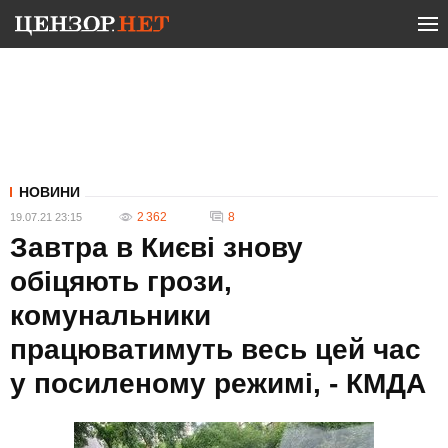
НОВИНИ
2 362
8
19.07.21 23:15
Завтра в Києві знову
обіцяють грози,
комунальники
працюватимуть весь цей час
у посиленому режимі, - КМДА