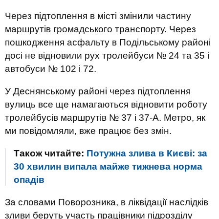
Через підтоплення в місті змінили частину
маршрутів громадського транспорту. Через
пошкодження асфальту в Подільському районі
досі не відновили рух тролейбуси № 24 та 35 і
автобуси № 102 і 72.
У Деснянському районі через підтоплення
вулиць все ще намагаються відновити роботу
тролейбусів маршрутів № 37 і 37-А. Метро, ​​як
ми повідомляли, вже працює без змін.
Також читайте:
Потужна злива в Києві: за
30 хвилин випала майже тижнева норма
опадів
За словами Поворозника, в ліквідації наслідків
зливи беруть участь працівники підрозділу