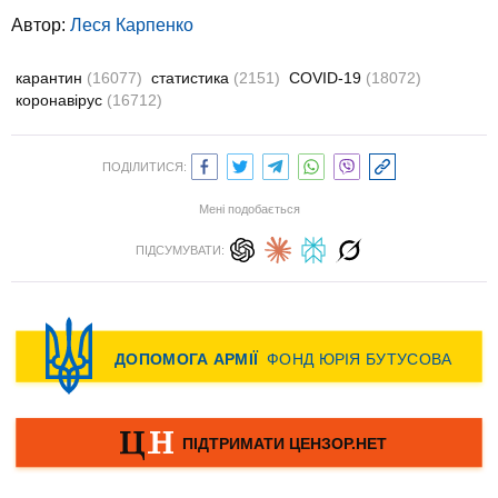
Автор:
Леся Карпенко
карантин
(16077)
статистика
(2151)
COVID-19
(18072)
коронавірус
(16712)
ПОДІЛИТИСЯ:
Мені подобається
ПІДСУМУВАТИ: