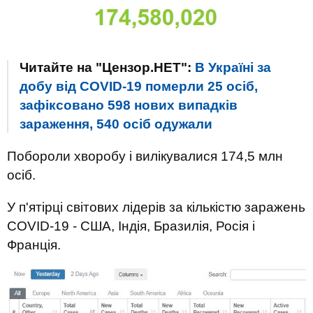
Читайте на "Цензор.НЕТ":
В Україні за
добу від COVID-19 померли 25 осіб,
зафіксовано 598 нових випадків
зараження, 540 осіб одужали
Побороли хворобу і вилікувалися 174,5 млн
осіб.
У п'ятірці світових лідерів за кількістю заражень
COVID-19 - США, Індія, Бразилія, Росія і
Франція.