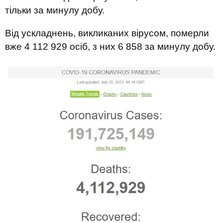
тільки за минулу добу.
Від ускладнень, викликаних вірусом, померли
вже 4 112 929 осіб, з них 6 858 за минулу добу.