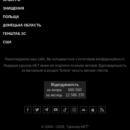
ЗНИЩЕННЯ
ПОЛЬЩА
ДОНЕЦЬКА ОБЛАСТЬ
ГЕНШТАБ ЗС
США
Переглядаючи наш сайт, Ви погоджуєтеся з
політикою конфіденційності
.
Редакція Цензор.НЕТ може не поділяти позицію авторів. Відповідальність
за матеріали в розділі "Блоги" несуть автори текстів.
Відвідуваність
за вчора
660 550
за місяць
12 586 370
© 2004—2026, "Цензор.НЕТ"