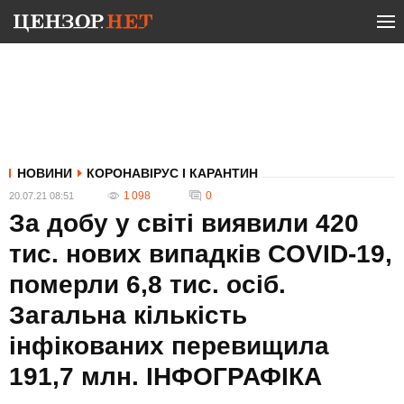
НОВИНИ
КОРОНАВІРУС І КАРАНТИН
1 098
0
20.07.21 08:51
За добу у світі виявили 420
тис. нових випадків COVID-19,
померли 6,8 тис. осіб.
Загальна кількість
інфікованих перевищила
191,7 млн. ІНФОГРАФІКА