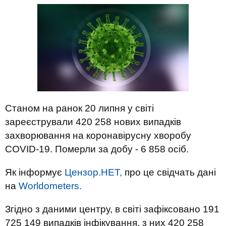
Станом на ранок 20 липня у світі
зареєстрували 420 258 нових випадків
захворювання на коронавірусну хворобу
COVID-19. Померли за добу - 6 858 осіб.
Як інформує
Цензор.НЕТ,
про це свідчать дані
на
Worldometers.
Згідно з даними центру, в світі зафіксовано 191
725 149 випадків інфікування, з них 420 258