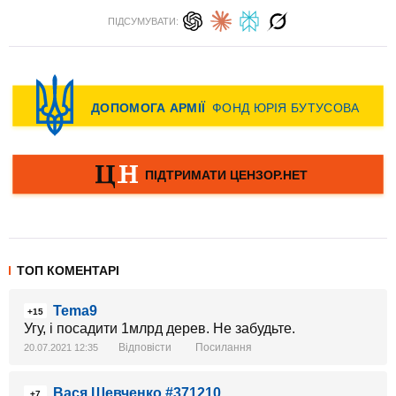
ПІДСУМУВАТИ:
ТОП КОМЕНТАРІ
Tema9
+15
Угу, і посадити 1млрд дерев. Не забудьте.
Відповісти
Посилання
20.07.2021 12:35
Вася Шевченко #371210
+7