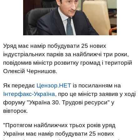
Уряд має намір побудувати 25 нових
індустріальних парків за найближчі три роки,
повідомив міністр розвитку громад і територій
Олексій Чернишов.
Як передає
Цензор.НЕТ
із посиланням на
Інтерфакс-Україна,
про це міністр заявив у ході
форуму "Україна 30. Трудові ресурси" у
вівторок.
"Протягом найближчих трьох років уряд
України має намір побудувати 25 нових