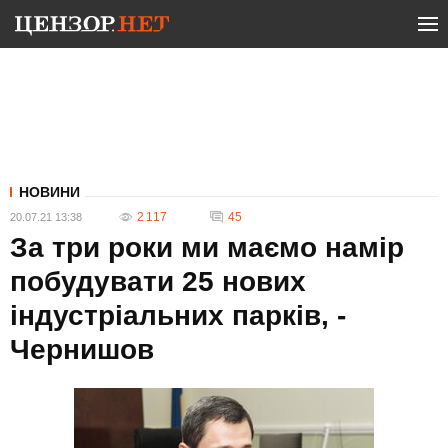
НОВИНИ
2 117
45
20.07.21 13:38
За три роки ми маємо намір
побудувати 25 нових
індустріальних парків, -
Чернишов