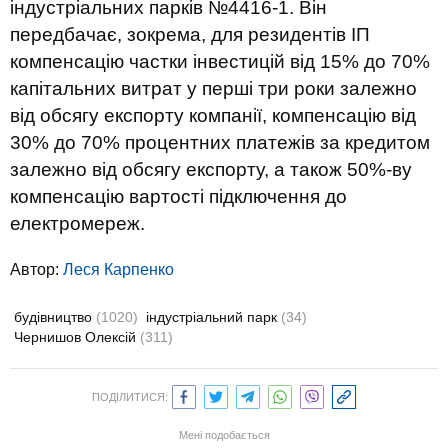
індустріальних парків №4416-1. Він
передбачає, зокрема, для резидентів ІП
компенсацію частки інвестицій від 15% до 70%
капітальних витрат у перші три роки залежно
від обсягу експорту компанії, компенсацію від
30% до 70% процентних платежів за кредитом
залежно від обсягу експорту, а також 50%-ву
компенсацію вартості підключення до
електромереж.
Автор:
Леся Карпенко
будівництво
(1020)
індустріальний парк
(34)
Чернишов Олексій
(311)
ПОДІЛИТИСЯ:
Мені подобається