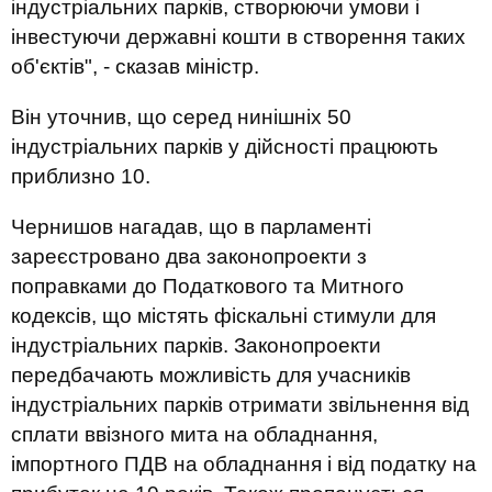
індустріальних парків, створюючи умови і
інвестуючи державні кошти в створення таких
об'єктів", - сказав міністр.
Він уточнив, що серед нинішніх 50
індустріальних парків у дійсності працюють
приблизно 10.
Чернишов нагадав, що в парламенті
зареєстровано два законопроекти з
поправками до Податкового та Митного
кодексів, що містять фіскальні стимули для
індустріальних парків. Законопроекти
передбачають можливість для учасників
індустріальних парків отримати звільнення від
сплати ввізного мита на обладнання,
імпортного ПДВ на обладнання і від податку на