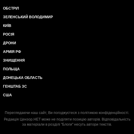
ОБСТРІЛ
ЗЕЛЕНСЬКИЙ ВОЛОДИМИР
КИЇВ
РОСІЯ
ДРОНИ
АРМІЯ РФ
ЗНИЩЕННЯ
ПОЛЬЩА
ДОНЕЦЬКА ОБЛАСТЬ
ГЕНШТАБ ЗС
США
Переглядаючи наш сайт, Ви погоджуєтеся з
політикою конфіденційності
.
Редакція Цензор.НЕТ може не поділяти позицію авторів. Відповідальність
за матеріали в розділі "Блоги" несуть автори текстів.