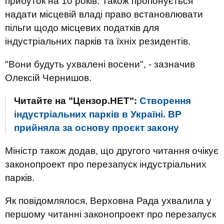
прибуток на 10 років. Також пропонується
надати місцевій владі право встановлювати
пільги щодо місцевих податків для
індустріальних парків та їхніх резидентів.
"Вони будуть ухвалені восени", - зазначив
Олексій Чернишов.
Читайте на "Цензор.НЕТ":
Створення
індустріальних парків в Україні. ВР
прийняла за основу проєкт закону
Міністр також додав, що другого читання очікує
законопроект про перезапуск індустріальних
парків.
Як повідомлялося, Верховна Рада ухвалила у
першому читанні законопроект про перезапуск