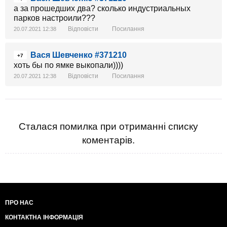
а за прошедших два? сколько индустриальных
парков настроили???
Відповісти
Посилання
20.07.2021 12:38
Вася Шевченко #371210
+7
хоть бы по ямке выкопали))))
Відповісти
Посилання
20.07.2021 12:38
Сталася помилка при отриманні списку
коментарів.
ПРО НАС
КОНТАКТНА ІНФОРМАЦІЯ