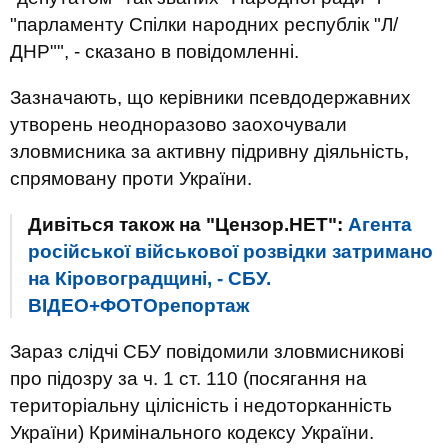
"парламенту Спілки народних республік "Л/
ДНР"", - сказано в повідомленні.
Зазначають, що керівники псевдодержавних
утворень неодноразово заохочували
зловмисника за активну підривну діяльність,
спрямовану проти України.
Дивіться також на "Цензор.НЕТ":
Агента
російської військової розвідки затримано
на Кіровоградщині, - СБУ.
ВІДЕО+ФОТОрепортаж
Зараз слідчі СБУ повідомили зловмисникові
про підозру за ч. 1 ст. 110 (посягання на
територіальну цілісність і недоторканність
України) Кримінального кодексу України.