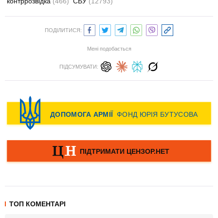
контррозвідка
(466)
СБУ
(12793)
ПОДІЛИТИСЯ:
Мені подобається
ПІДСУМУВАТИ:
ТОП КОМЕНТАРІ