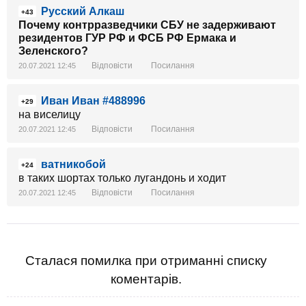
Русский Алкаш
+43
Почему контрразведчики СБУ не задерживают
резидентов ГУР РФ и ФСБ РФ Ермака и
Зеленского?
Відповісти
Посилання
20.07.2021 12:45
Иван Иван #488996
+29
на виселицу
Відповісти
Посилання
20.07.2021 12:45
ватникобой
+24
в таких шортах только лугандонь и ходит
Відповісти
Посилання
20.07.2021 12:45
Сталася помилка при отриманні списку
коментарів.