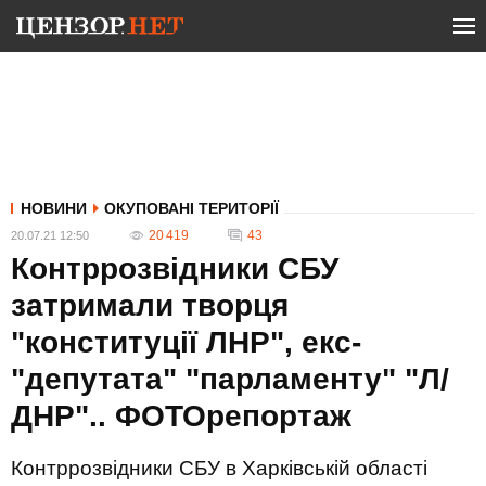
НОВИНИ
ОКУПОВАНІ ТЕРИТОРІЇ
20 419
43
20.07.21 12:50
Контррозвідники СБУ
затримали творця
"конституції ЛНР", екс-
"депутата" "парламенту" "Л/
ДНР".. ФОТОрепортаж
Контррозвідники СБУ в Харківській області