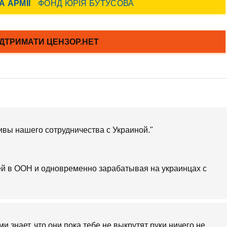
вы нашего сотрудничества с Украиной."
ей в ООН и одновременно зарабатывая на украинцах с
и знает, что они пока тебе не выкрутят руки ничего не