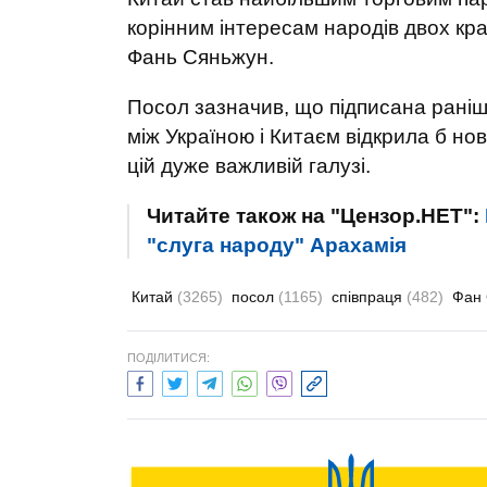
корінним інтересам народів двох кра
Фань Сяньжун.
Посол зазначив, що підписана раніш
між Україною і Китаєм відкрила б нов
цій дуже важливій галузі.
Читайте також на "Цензор.НЕТ":
"слуга народу" Арахамія
Китай
(3265)
посол
(1165)
співпраця
(482)
Фан
ПОДІЛИТИСЯ: