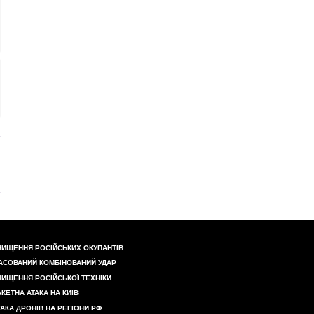
НИЩЕННЯ РОСІЙСЬКИХ ОКУПАНТІВ
АСОВАНИЙ КОМБІНОВАНИЙ УДАР
НИЩЕННЯ РОСІЙСЬКОЇ ТЕХНІКИ
АКЕТНА АТАКА НА КИЇВ
ТАКА ДРОНІВ НА РЕГІОНИ РФ