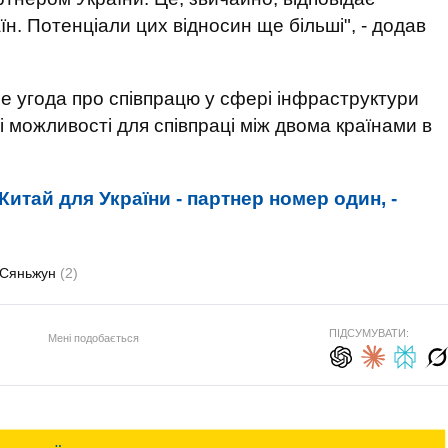
їн. Потенціали цих відносин ще більші", - додав
е угода про співпрацю у сфері інфраструктури
і можливості для співпраці між двома країнами в
Китай для України - партнер номер один, -
 Сяньжун
(2)
ПІДСУМУВАТИ:
Мені подобається