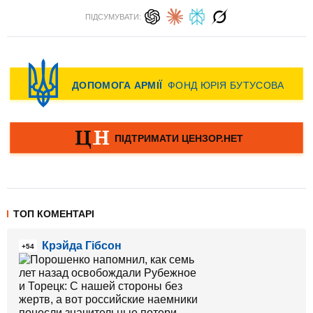
ПІДСУМУВАТИ:
ТОП КОМЕНТАРІ
Крэйда Гібсон
+54