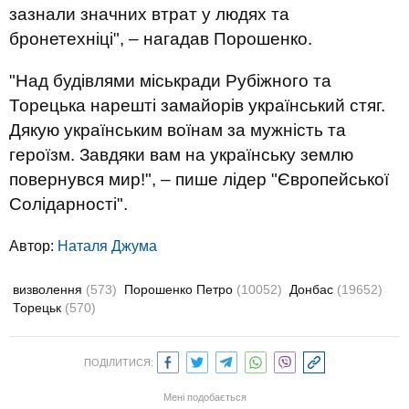
зазнали значних втрат у людях та
бронетехніці", – нагадав Порошенко.
"Над будівлями міськради Рубіжного та
Торецька нарешті замайорів український стяг.
Дякую українським воїнам за мужність та
героїзм. Завдяки вам на українську землю
повернувся мир!", – пише лідер "Європейської
Солідарності".
Автор:
Наталя Джума
визволення
(573)
Порошенко Петро
(10052)
Донбас
(19652)
Торецьк
(570)
ПОДІЛИТИСЯ:
Мені подобається