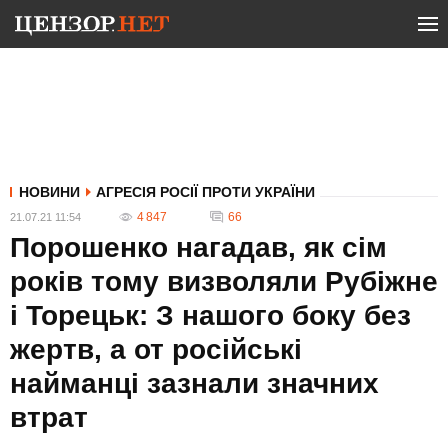
НОВИНИ
АГРЕСІЯ РОСІЇ ПРОТИ УКРАЇНИ
4 847
66
21.07.21 11:54
Порошенко нагадав, як сім
років тому визволяли Рубіжне
і Торецьк: З нашого боку без
жертв, а от російські
найманці зазнали значних
втрат