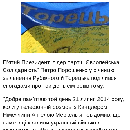
П’ятий Президент, лідер партії "Європейська
Солідарність" Петро Порошенко у річницю
звільнення Рубіжного й Торецька поділився
спогадами про той день сім років тому.
"Добре пам’ятаю той день 21 липня 2014 року,
коли у телефонній розмові з Канцлером
Німеччини Ангелою Меркель я повідомив, що
саме в ці хвилини українські військові