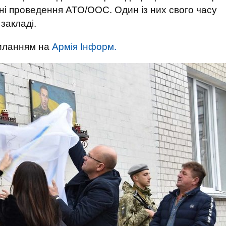
оні проведення АТО/ООС. Один із них свого часу
закладі.
силанням на
Армія Інформ.