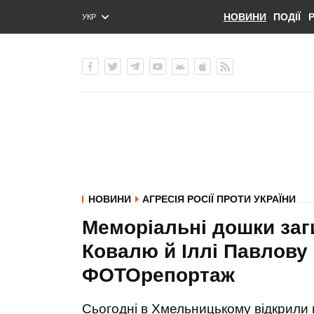
НОВИНИ
ПОДІЇ
УКР
ENG
РУС
НОВИНИ
АГРЕСІЯ РОСІЇ ПРОТИ УКРАЇНИ
Меморіальні дошки за
Ковалю й Іллі Павлову
ФОТОрепортаж
Сьогодні в Хмельницькому відкрили