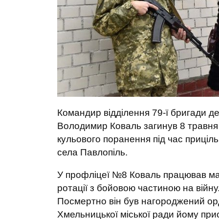
Командир відділення 79-ї бригади 
Володимир Коваль загинув 8 травня 
кульового поранення під час приціль
села Павлопіль.
У профліцеї №8 Коваль працював ма
ротації з бойовою частиною на війну
Посмертно він був нагороджений орде
Хмельницької міської ради йому пр