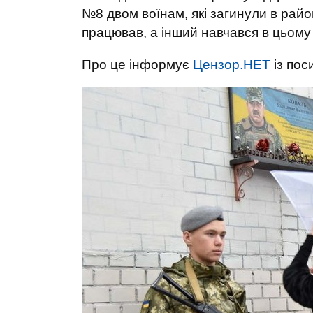
№8 двом воїнам, які загинули в рай
працював, а інший навчався в цьому 
Про це інформує
Цензор.НЕТ
із по