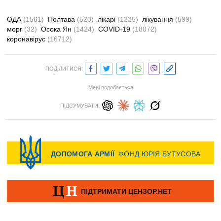
ОДА
(1561)
Полтава
(520)
лікарі
(1225)
лікування
(599)
морг
(32)
Осока Ян
(1424)
COVID-19
(18072)
коронавірус
(16712)
ПОДІЛИТИСЯ:
Мені подобається
ПІДСУМУВАТИ: