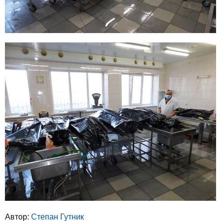
Автор:
Степан Гутник