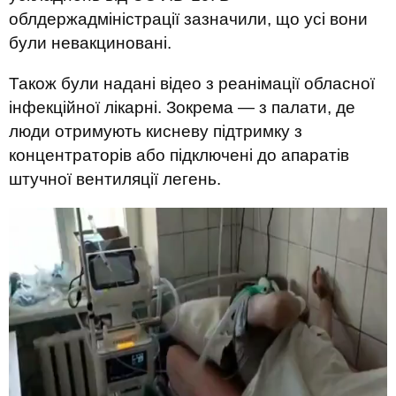
облдержадміністрації зазначили, що усі вони
були невакциновані.
Також були надані відео з реанімації обласної
інфекційної лікарні. Зокрема — з палати, де
люди отримують кисневу підтримку з
концентраторів або підключені до апаратів
штучної вентиляції легень.