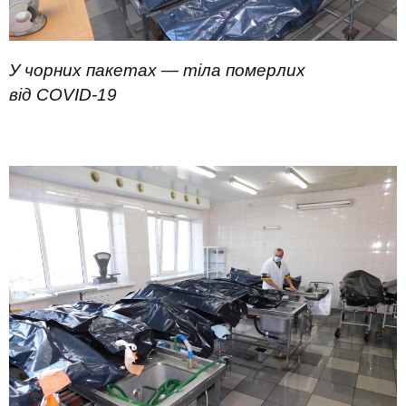
У чорних пакетах — тіла померлих
від COVID-19