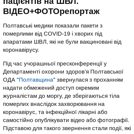
пацієнтів на ШВЛ.
ВІДЕО+ФОТОрепортаж
Полтавські медики показали пакети з
померлими від COVID-19 і хворих під
апаратами ШВЛ, які не були вакциновані від
коронавірусу.
Під час учорашньої пресконференції у
Департаменті охорони здоров’я Полтавської
ОДА "
Полтавщина
" звернулася з проханням
надати обмежений доступ окремим
журналістам до моргу, де зберігаються тіла
померлих внаслідок захворювання на
коронавірус, та інфекційної лікарні або
самостійно опублікувати відео або фотографії.
Підставою для такого звернення стали події, які