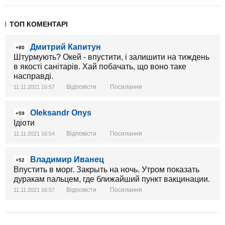
ТОП КОМЕНТАРІ
Дмитрий Капитун
+80
Штурмують? Окей - впустити, і залишити на тиждень
в якості санітарів. Хай побачать, що воно таке
насправді.
Відповісти
Посилання
11.11.2021 16:57
Oleksandr Onys
+59
Ідіоти
Відповісти
Посилання
11.11.2021 16:54
Владимир Иванец
+52
Впустить в морг. Закрыть на ночь. Утром показать
дуракам пальцем, где ближайший пункт вакцинации.
Відповісти
Посилання
11.11.2021 16:57