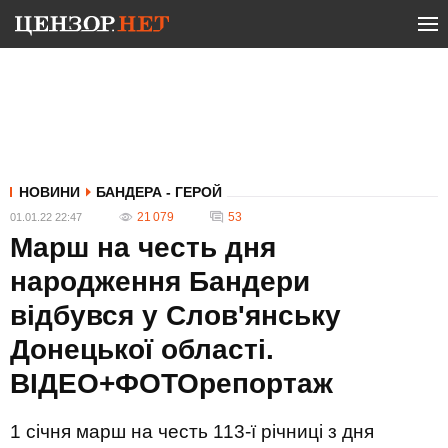
НОВИНИ
БАНДЕРА - ГЕРОЙ
21 079
53
01.01.22 22:47
Марш на честь дня
народження Бандери
відбувся у Слов'янську
Донецької області.
ВІДЕО+ФОТОрепортаж
1 січня марш на честь 113-ї річниці з дня