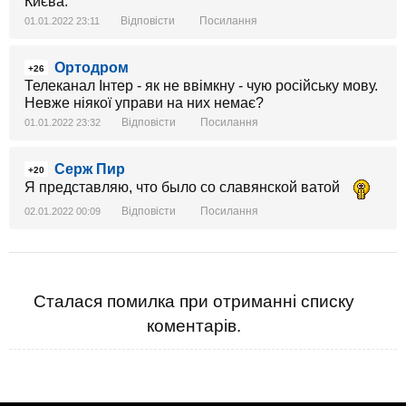
Києва.
Відповісти
Посилання
01.01.2022 23:11
Ортодром
+26
Телеканал Інтер - як не ввімкну - чую російську мову.
Невже ніякої управи на них немає?
Відповісти
Посилання
01.01.2022 23:32
Серж Пир
+20
Я представляю, что было со славянской ватой
Відповісти
Посилання
02.01.2022 00:09
Сталася помилка при отриманні списку
коментарів.