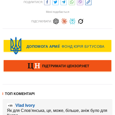
ПОДІЛИТИСЯ:
Мені подобається
ПІДСУМУВАТИ:
ТОП КОМЕНТАРІ
Vlad Ivory
+35
Як для Слов'янська, це, може, більше, аніж було для