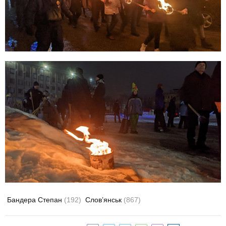
Бандера Степан
(192)
Слов’янськ
(867)