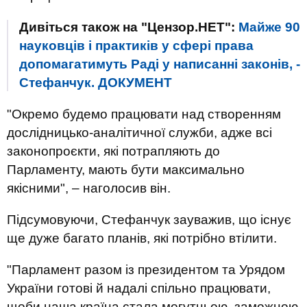
Дивіться також на "Цензор.НЕТ":
Майже 90
науковців і практиків у сфері права
допомагатимуть Раді у написанні законів, -
Стефанчук. ДОКУМЕНТ
"Окремо будемо працювати над створенням
дослідницько-аналітичної служби, адже всі
законопроєкти, які потрапляють до
Парламенту, мають бути максимально
якісними", – наголосив він.
Підсумовуючи, Стефанчук зауважив, що існує
ще дуже багато планів, які потрібно втілити.
"Парламент разом із президентом та Урядом
України готові й надалі спільно працювати,
щоби наша країна стала могутньою, заможною