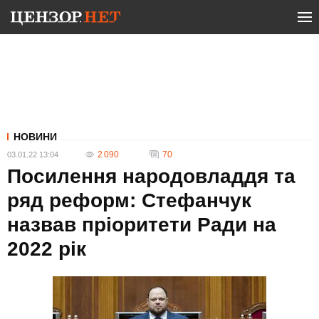
НОВИНИ
2 090
70
03.01.22 13:04
Посилення народовладдя та
ряд реформ: Стефанчук
назвав пріоритети Ради на
2022 рік