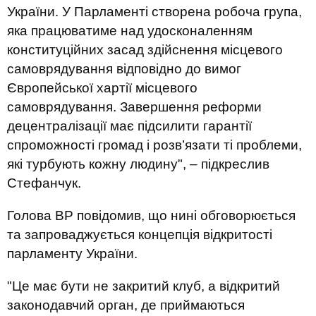
України. У Парламенті створена робоча група,
яка працюватиме над удосконаленням
конституційних засад здійснення місцевого
самоврядування відповідно до вимог
Європейської хартії місцевого
самоврядування. Завершення реформи
децентралізації має підсилити гарантії
спроможності громад і розв’язати ті проблеми,
які турбують кожну людину", – підкреслив
Стефанчук.
Голова ВР повідомив, що нині обговорюється
та запроваджується концепція відкритості
парламенту України.
"Це має бути не закритий клуб, а відкритий
законодавчий орган, де приймаються