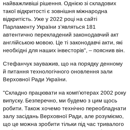
найважливіші рішення. Однією зі складових
такої відкритості є зовнішня міжнародна
відкритість. Уже у 2022 році на сайті
Парламенту України з’являться 181
автентично перекладений законодавчий акт
англійською мовою. Це ті законодавчі акти, які
необхідні для наших інвесторів", – пояснив він.
Стефанчук зауважив, що на порядку денному
й питання технологічного оновлення зали
Верховної Ради України.
"Складно працювати на комп’ютерах 2002 року
випуску. Безперечно, ми будемо з цим щось
робити. Також хочемо технічно переобладнати
залу засідань Верховної Ради, але розуміємо,
що це можна зробити тільки під час тривалого