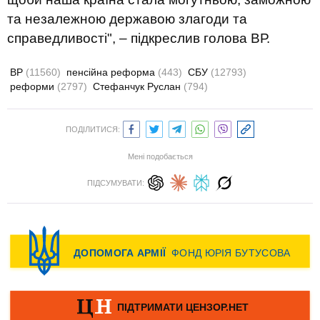
та незалежною державою злагоди та
справедливості", – підкреслив голова ВР.
ВР
(11560)
пенсійна реформа
(443)
СБУ
(12793)
реформи
(2797)
Стефанчук Руслан
(794)
ПОДІЛИТИСЯ:
Мені подобається
ПІДСУМУВАТИ: