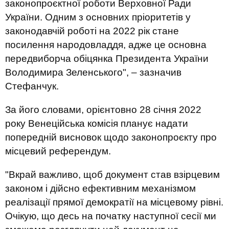
законопроєктної роботи Верховної Ради
України. Одним з основних пріоритетів у
законодавчій роботі на 2022 рік стане
посилення народовладдя, адже це основна
передвиборча обіцянка Президента України
Володимира Зеленського", – зазначив
Стефанчук.
За його словами, орієнтовно 28 січня 2022
року Венеційська комісія планує надати
попередній висновок щодо законопроєкту про
місцевий референдум.
"Вкрай важливо, щоб документ став взірцевим
законом і дійсно ефективним механізмом
реалізації прямої демократії на місцевому рівні.
Очікую, що десь на початку наступної сесії ми