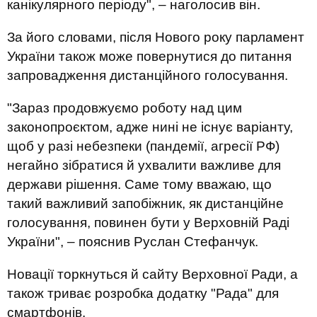
канікулярного періоду", – наголосив він.
За його словами, після Нового року парламент
України також може повернутися до питання
запровадження дистанційного голосування.
"Зараз продовжуємо роботу над цим
законопроєктом, адже нині не існує варіанту,
щоб у разі небезпеки (пандемії, агресії РФ)
негайно зібратися й ухвалити важливе для
держави рішення. Саме тому вважаю, що
такий важливий запобіжник, як дистанційне
голосування, повинен бути у Верховній Раді
України", – пояснив Руслан Стефанчук.
Новації торкнуться й сайту Верховної Ради, а
також триває розробка додатку "Рада" для
смартфонів.