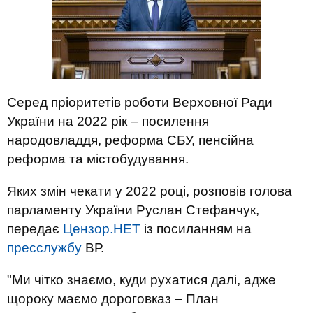
Серед пріоритетів роботи Верховної Ради
України на 2022 рік – посилення
народовладдя, реформа СБУ, пенсійна
реформа та містобудування.
Яких змін чекати у 2022 році, розповів голова
парламенту України Руслан Стефанчук,
передає
Цензор.НЕТ
із посиланням на
пресслужбу
ВР.
"Ми чітко знаємо, куди рухатися далі, адже
щороку маємо дороговказ – План