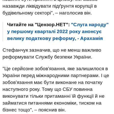
назавжди ліквідувати підґрунтя корупції в
будівельному секторі", – наголосив він.
Читайте на "Цензор.НЕТ":
"Слуга народу"
у першому кварталі 2022 року анонсує
велику податкову реформу, - Арахамія
Стефанчук зазначив, що не менш важливо
реформувати Службу безпеки України.
"Це серйозне зобов’язання, яке залишилося в
України перед міжнародними партнерами. І це
зобов’язання має бути виконане на початку
наступного року. Тому що СБУ повинна
виконувати тільки притаманні їй функції й не
займатися питаннями економіки, тиском на
бізнес тощо", – пояснив він.