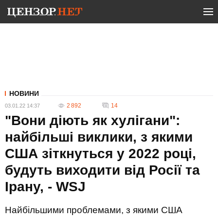
НОВИНИ
2 892
14
03.01.22 14:37
"Вони діють як хулігани":
найбільші виклики, з якими
США зіткнуться у 2022 році,
будуть виходити від Росії та
Ірану, - WSJ
Найбільшими проблемами, з якими США