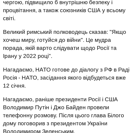
чергою, підвищило б внутрішню безпеку і
процвітання, а також союзників США у всьому
світі.
Великий римський полководець сказав: "Якщо
хочеш миру, готуйся до війни". Це мудра
порада, якій варто слідувати щодо Росії та
Ірану у 2022 році".
Нагадаємо, НАТО готове до діалогу з РФ в Раді
Росія - НАТО, засідання якого відбудеться вже
12 січня.
Нагадаємо, раніше президенти Росії і США
Володимир Путін і Джо Байден провели
телефонну розмову. Після цього глава Білого
дому поговорив з президентом України
Володимиром Зеленським.