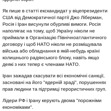
Як пише в статті екскандидат у віцепрезиденти
США від Демократичної партії Джо Ліберман,
Росія і Іран висунули обурливі вимоги. Росія
наполягає на тому, щоб Україну ніколи не
приймали в Організацію Північноатлантичного
договору і щоб НАТО ніколи не розміщувала
війська або обладнання в якій-небудь країні
колишнього радянського блоку, навіть якщо
деякі з них тепер є членами НАТО.
Іран зажадав скасувати всі економічні санкції,
засновані на його "ядерній зраді", порушеннях
прав людини та підтримці терористичних груп.
Лідери РФ і Ірану керують двома "порожніми
економіками".