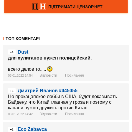
ТОП КОМЕНТАРІ
Dust
+6
для хулиганов нужен полицейский.
всего делов то.....
Відповісти
Посилання
03.01.2022 14:54
Дмитрий Иванов #445055
+3
Но прокацапское лобби в США, будет доказывать
Байдену, что Китай главная у гроза и поэтому с
кацапи нужно дружить против Китая
Відповісти
Посилання
03.01.2022 14:42
Eco Zabavca
+2