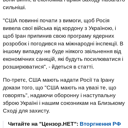
сильніші.
"США повинні почати з вимоги, щоб Росія
вивела свої війська від кордону з Україною, і
щоб Іран припинив свою програму ядерних
розробок і погодився на міжнародні інспекції. В
іншому випадку не буде ніякого звільнення від
економічних санкцій, які будуть посилюватися і
розширюватися", - йдеться в статті.
По-третє, США мають надати Росії та Ірану
докази того, що "США мають на увазі те, що
говорять", надаючи оборонну і наступальну
зброю Україні і нашим союзникам на Близькому
Сході для захисту.
Читайте на "Цензор.НЕТ":
Вторгнення РФ