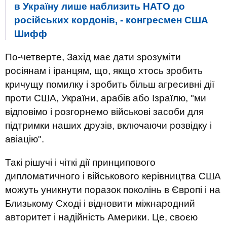
в Україну лише наблизить НАТО до
російських кордонів, - конгресмен США
Шифф
По-четверте, Захід має дати зрозуміти
росіянам і іранцям, що, якщо хтось зробить
кричущу помилку і зробить більш агресивні дії
проти США, України, арабів або Ізраїлю, "ми
відповімо і розгорнемо військові засоби для
підтримки наших друзів, включаючи розвідку і
авіацію".
Такі рішучі і чіткі дії принципового
дипломатичного і військового керівництва США
можуть уникнути поразок поколінь в Європі і на
Близькому Сході і відновити міжнародний
авторитет і надійність Америки. Це, своєю