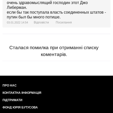
очень здравомыслящий господин этот Джо
Либерман.
если бы так поступала власть соединенных штатов -
путин был бы много потише.
Відповісти
Посилання
03.01.2022 14:54
Сталася помилка при отриманні списку
коментарів.
ПРО НАС
КОНТАКТНА ІНФОРМАЦІЯ
ПІДТРИМАТИ
ФОНД ЮРІЯ БУТУСОВА